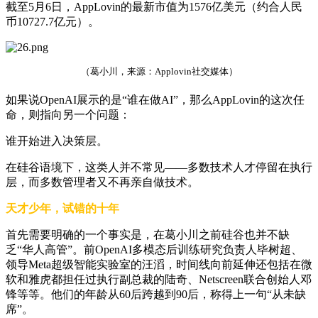
截至5月6日，AppLovin的最新市值为1576亿美元（约合人民
币10727.7亿元）。
（葛小川，来源：Applovin社交媒体）
如果说OpenAI展示的是“谁在做AI”，那么AppLovin的这次任
命，则指向另一个问题：
谁开始进入决策层。
在硅谷语境下，这类人并不常见——多数技术人才停留在执行
层，而多数管理者又不再亲自做技术。
天才少年，试错的十年
首先需要明确的一个事实是，在葛小川之前硅谷也并不缺
乏“华人高管”。前OpenAI多模态后训练研究负责人毕树超、
领导Meta超级智能实验室的汪滔，时间线向前延伸还包括在微
软和雅虎都担任过执行副总裁的陆奇、Netscreen联合创始人邓
锋等等。他们的年龄从60后跨越到90后，称得上一句“从未缺
席”。