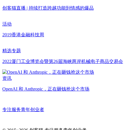
创客猫直播 | 持续打造跨越功能到情感的爆品
活动
2019香港金融科技周
精选专题
2022厦门工业博览会暨第26届海峡两岸机械电子商品交易会
资讯
OpenAI 和 Anthropic，正在砸钱抢这个市场
专注服务青年创业者