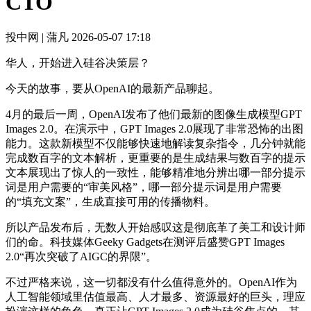
CTO
投中网 | 蒲凡
2026-05-07 17:18
华人，开始进入硅谷决策层？
今天的故事，要从OpenAI的最新产品聊起。
4月的最后一周，OpenAI发布了他们最新的图像生成模型GPT
Images 2.0。在演示中，GPT Images 2.0展现了非常恐怖的出图
能力。这款新模型不仅能够快速地解读复杂指令，几分钟就能
完成数百字的文本解析，更重要的是生成结果与数百字的提示
文本展现出了惊人的一致性，能够精准地分辨出哪一部分提示
词是用户需要的“审美风格”，哪一部分提示词是用户需要
的“填充文案”，生成直接可用的传播物料。
所以产品发布后，无数人开始感叹这是彻底革了美工和设计师
们的命。科技媒体Geeky Gadgets在测评后盛赞GPT Images
2.0“再次突破了AIGC的界限”。
不过严格来说，这一切都没有什么值得意外的。OpenAI作为
人工智能领域里估值最高、人才最多、资源最好的巨头，理应