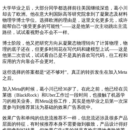
大学毕业之后，大部分同学都选择前往美国继续深造，葛小川
却去了欧洲。他在意大利国际高等研究院拿到了凝聚态及材料
物理学博士学位。选择欧洲的理由是，这里文化更多元，或许
能帮自己“接受更多的可能性”——这是他第一次主动跳出主流
路径，试试看视野会不会不一样。
博士阶段，他又把研究方向从凝聚态物理转向了计算物理，物
理的底子还在，但更多时间花在写代码和建模型上试——这是
他第二次尝试，试试看自己是不是真的喜欢写代码，往工程和
应用的方向靠会不会更对。
这些选择的答案都是“还不够对”。真正的转折发生在加入Meta
之后。
加入Meta的时候，葛小川已经30岁了。在此之前，他已经在贝
莱德（BlackRock）和Uber工作过一段时间，也接触了机器学
习的相关业务。而Meta这份工作，其实是他毕业之后第一次深
度参与到推荐算法为基础的效果广告系统中。
效果广告和单纯的信息流推荐不一样，信息流还涉及很多产品
层面的特征，有时候推荐本身不需要做到极致，产品设计得好