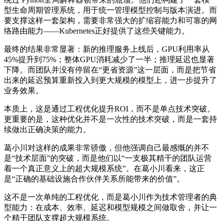
型生命周期管理系统，用于统一管理模型控制与版本演进。而
要支撑这样一套架构，需要非常强大的扩缩容能力和可靠的网
络路由能力——Kubernetes正好提供了这些关键能力。
最终的结果非常显著：新的推理服务上线后，GPU利用率从
45%提升到75%；整体GPU消耗减少了一半；推理延迟也显著
下降。而团队并没有停留在“更省资源”这一层面，而是把节省
出来的延迟预算重新投入到更大规模的模型上，进一步提升了
业务效果。
本质上，这是通过工程优化提升ROI，而不是单点技术突破。
更重要的是，这种优化并不是一次性的技术突破，而是一套持
续做出正确决策的能力。
葛小川对这样的成果非常骄傲，但他强调自己最感慨的并不
是“技术层面”的突破，而是他们以“一支极其精干的团队运营
着一个真正意义上的超大规模系统”。在葛小川看来，这正
是“正确的基础设施合作伙伴关系所能带来的价值”。
这不是一次单纯的工程优化，而是葛小川作为技术管理者的典
型能力：在成本、效率、延迟和模型规模之间做取舍，并让一
个精干团队支撑超大规模系统。