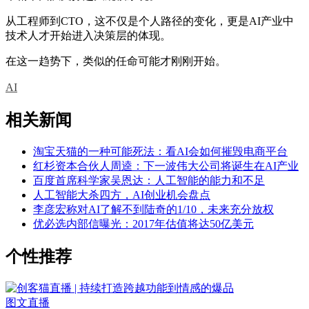
从工程师到CTO，这不仅是个人路径的变化，更是AI产业中
技术人才开始进入决策层的体现。
在这一趋势下，类似的任命可能才刚刚开始。
AI
相关新闻
淘宝天猫的一种可能死法：看AI会如何摧毁电商平台
红杉资本合伙人周逵：下一波伟大公司将诞生在AI产业
百度首席科学家吴恩达：人工智能的能力和不足
人工智能大杀四方，AI创业机会盘点
李彦宏称对AI了解不到陆奇的1/10，未来充分放权
优必选内部信曝光：2017年估值将达50亿美元
个性推荐
图文直播