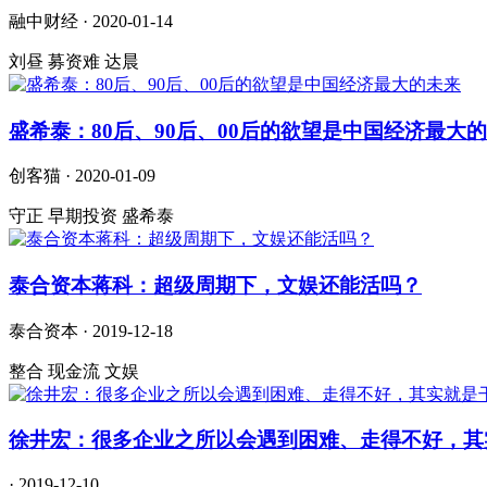
融中财经 · 2020-01-14
刘昼 募资难 达晨
盛希泰：80后、90后、00后的欲望是中国经济最大
创客猫 · 2020-01-09
守正 早期投资 盛希泰
泰合资本蒋科：超级周期下，文娱还能活吗？
泰合资本 · 2019-12-18
整合 现金流 文娱
徐井宏：很多企业之所以会遇到困难、走得不好，其
· 2019-12-10