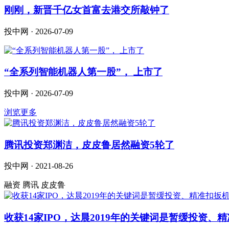
刚刚，新晋千亿女首富去港交所敲钟了
投中网 · 2026-07-09
“全系列智能机器人第一股”， 上市了
投中网 · 2026-07-09
浏览更多
腾讯投资郑渊洁，皮皮鲁居然融资5轮了
投中网 · 2021-08-26
融资 腾讯 皮皮鲁
收获14家IPO，达晨2019年的关键词是暂缓投资、