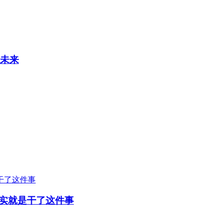
的未来
实就是干了这件事