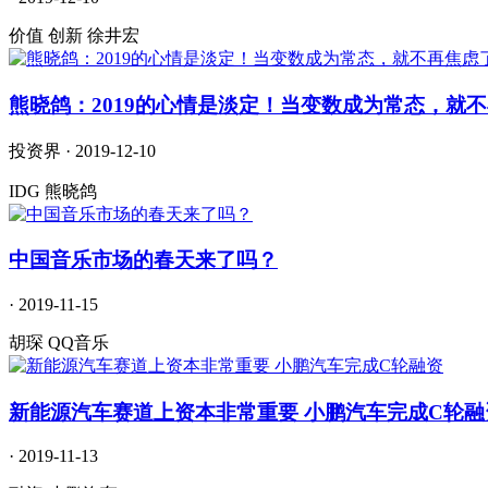
价值 创新 徐井宏
熊晓鸽：2019的心情是淡定！当变数成为常态，就
投资界 · 2019-12-10
IDG 熊晓鸽
中国音乐市场的春天来了吗？
· 2019-11-15
胡琛 QQ音乐
新能源汽车赛道上资本非常重要 小鹏汽车完成C轮融
· 2019-11-13