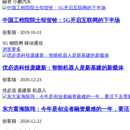
融资 小鹏汽车
中国工程院院士邬贺铨：5G开启互联网的下半场
创客猫 · 2019-10-31
5G 物联网 移动通信
浏览更多
优必选科技庞建新：智能机器人是新基建的新载体
创客猫 · 2020-12-23
优必选 庞建新 机器人
东方富海陈玮：今年是创业者融资最难的一年，要活
创客猫 · 2020-12-22