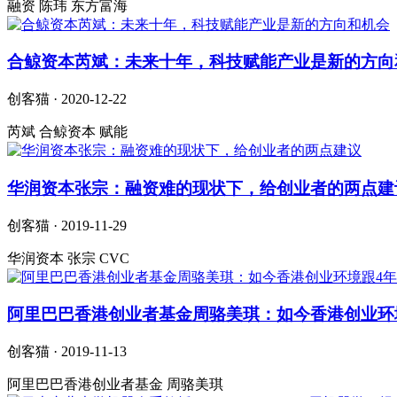
融资 陈玮 东方富海
合鲸资本芮斌：未来十年，科技赋能产业是新的方向
创客猫 · 2020-12-22
芮斌 合鲸资本 赋能
华润资本张宗：融资难的现状下，给创业者的两点建
创客猫 · 2019-11-29
华润资本 张宗 CVC
阿里巴巴香港创业者基金周骆美琪：如今香港创业环
创客猫 · 2019-11-13
阿里巴巴香港创业者基金 周骆美琪