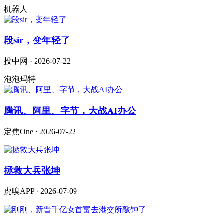
机器人
段sir，变年轻了
投中网 · 2026-07-22
泡泡玛特
腾讯、阿里、字节，大战AI办公
定焦One · 2026-07-22
拯救大兵张坤
虎嗅APP · 2026-07-09