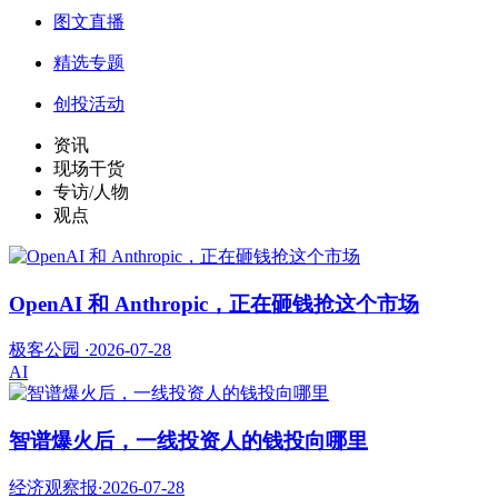
图文直播
精选专题
创投活动
资讯
现场干货
专访/人物
观点
OpenAI 和 Anthropic，正在砸钱抢这个市场
极客公园
·
2026-07-28
AI
智谱爆火后，一线投资人的钱投向哪里
经济观察报
·
2026-07-28