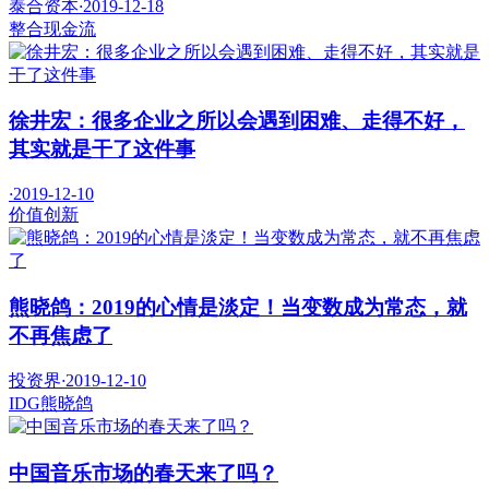
泰合资本
·
2019-12-18
整合
现金流
徐井宏：很多企业之所以会遇到困难、走得不好，
其实就是干了这件事
·
2019-12-10
价值
创新
熊晓鸽：2019的心情是淡定！当变数成为常态，就
不再焦虑了
投资界
·
2019-12-10
IDG
熊晓鸽
中国音乐市场的春天来了吗？