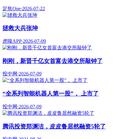
定焦One
·
2026-07-22
拯救大兵张坤
虎嗅APP
·
2026-07-09
刚刚，新晋千亿女首富去港交所敲钟了
投中网
·
2026-07-09
“全系列智能机器人第一股”， 上市了
投中网
·
2026-07-09
腾讯投资郑渊洁，皮皮鲁居然融资5轮了