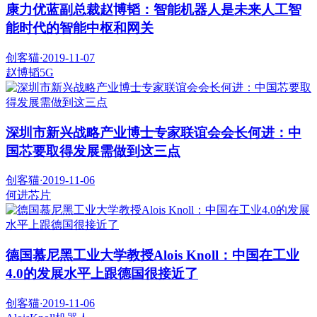
康力优蓝副总裁赵博韬：智能机器人是未来人工智
能时代的智能中枢和网关
创客猫
·
2019-11-07
赵博韬
5G
深圳市新兴战略产业博士专家联谊会会长何进：中
国芯要取得发展需做到这三点
创客猫
·
2019-11-06
何进
芯片
德国慕尼黑工业大学教授Alois Knoll：中国在工业
4.0的发展水平上跟德国很接近了
创客猫
·
2019-11-06