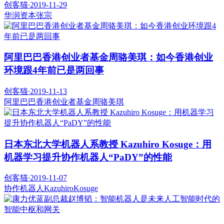
创客猫
·
2019-11-29
华润资本
张宗
阿里巴巴香港创业者基金周骆美琪：如今香港创业
环境跟4年前已是两回事
创客猫
·
2019-11-13
阿里巴巴香港创业者基金
周骆美琪
日本东北大学机器人系教授 Kazuhiro Kosuge：用
机器学习提升协作机器人“PaDY”的性能
创客猫
·
2019-11-07
协作机器人
KazuhiroKosuge