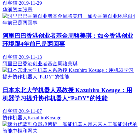
创客猫
·
2019-11-29
华润资本
张宗
阿里巴巴香港创业者基金周骆美琪：如今香港创业
环境跟4年前已是两回事
创客猫
·
2019-11-13
阿里巴巴香港创业者基金
周骆美琪
日本东北大学机器人系教授 Kazuhiro Kosuge：用
机器学习提升协作机器人“PaDY”的性能
创客猫
·
2019-11-07
协作机器人
KazuhiroKosuge