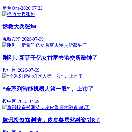
定焦One
·
2026-07-22
拯救大兵张坤
虎嗅APP
·
2026-07-09
刚刚，新晋千亿女首富去港交所敲钟了
投中网
·
2026-07-09
“全系列智能机器人第一股”， 上市了
投中网
·
2026-07-09
腾讯投资郑渊洁，皮皮鲁居然融资5轮了