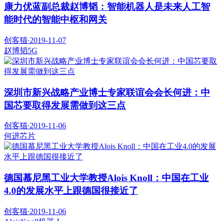
康力优蓝副总裁赵博韬：智能机器人是未来人工智
能时代的智能中枢和网关
创客猫
·
2019-11-07
赵博韬
5G
深圳市新兴战略产业博士专家联谊会会长何进：中
国芯要取得发展需做到这三点
创客猫
·
2019-11-06
何进
芯片
德国慕尼黑工业大学教授Alois Knoll：中国在工业
4.0的发展水平上跟德国很接近了
创客猫
·
2019-11-06