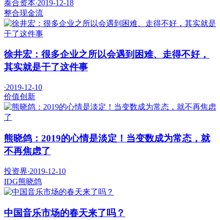
泰合资本
·
2019-12-18
整合
现金流
徐井宏：很多企业之所以会遇到困难、走得不好，
其实就是干了这件事
·
2019-12-10
价值
创新
熊晓鸽：2019的心情是淡定！当变数成为常态，就
不再焦虑了
投资界
·
2019-12-10
IDG
熊晓鸽
中国音乐市场的春天来了吗？