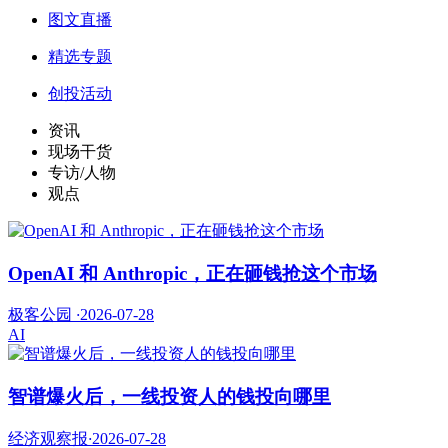
图文直播
精选专题
创投活动
资讯
现场干货
专访/人物
观点
OpenAI 和 Anthropic，正在砸钱抢这个市场
极客公园
·
2026-07-28
AI
智谱爆火后，一线投资人的钱投向哪里
经济观察报
·
2026-07-28