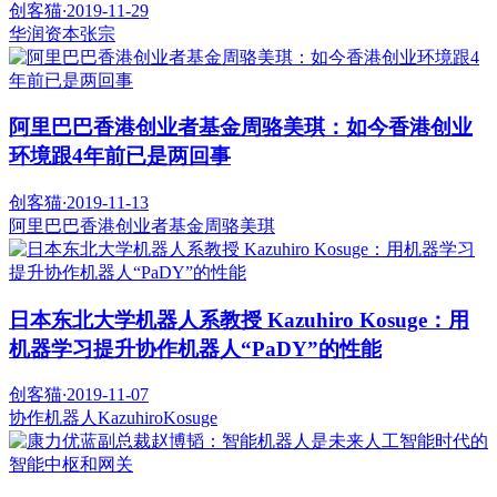
创客猫
·
2019-11-29
华润资本
张宗
阿里巴巴香港创业者基金周骆美琪：如今香港创业
环境跟4年前已是两回事
创客猫
·
2019-11-13
阿里巴巴香港创业者基金
周骆美琪
日本东北大学机器人系教授 Kazuhiro Kosuge：用
机器学习提升协作机器人“PaDY”的性能
创客猫
·
2019-11-07
协作机器人
KazuhiroKosuge