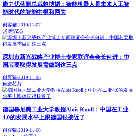
康力优蓝副总裁赵博韬：智能机器人是未来人工智
能时代的智能中枢和网关
创客猫
·
2019-11-07
赵博韬
5G
深圳市新兴战略产业博士专家联谊会会长何进：中
国芯要取得发展需做到这三点
创客猫
·
2019-11-06
何进
芯片
德国慕尼黑工业大学教授Alois Knoll：中国在工业
4.0的发展水平上跟德国很接近了
创客猫
·
2019-11-06