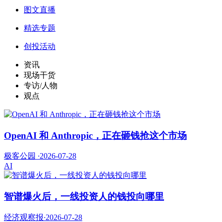
图文直播
精选专题
创投活动
资讯
现场干货
专访/人物
观点
OpenAI 和 Anthropic，正在砸钱抢这个市场
极客公园
·
2026-07-28
AI
智谱爆火后，一线投资人的钱投向哪里
经济观察报
·
2026-07-28