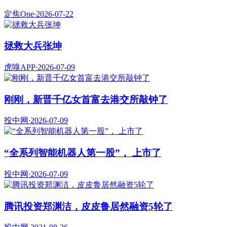
定焦One
·
2026-07-22
拯救大兵张坤
虎嗅APP
·
2026-07-09
刚刚，新晋千亿女首富去港交所敲钟了
投中网
·
2026-07-09
“全系列智能机器人第一股”， 上市了
投中网
·
2026-07-09
腾讯投资郑渊洁，皮皮鲁居然融资5轮了