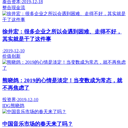
泰合资本
·
2019-12-18
整合
现金流
徐井宏：很多企业之所以会遇到困难、走得不好，
其实就是干了这件事
·
2019-12-10
价值
创新
熊晓鸽：2019的心情是淡定！当变数成为常态，就
不再焦虑了
投资界
·
2019-12-10
IDG
熊晓鸽
中国音乐市场的春天来了吗？