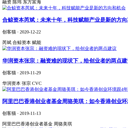
融资 陈玮 东方富海
合鲸资本芮斌：未来十年，科技赋能产业是新的方向
创客猫 · 2020-12-22
芮斌 合鲸资本 赋能
华润资本张宗：融资难的现状下，给创业者的两点建
创客猫 · 2019-11-29
华润资本 张宗 CVC
阿里巴巴香港创业者基金周骆美琪：如今香港创业环
创客猫 · 2019-11-13
阿里巴巴香港创业者基金 周骆美琪