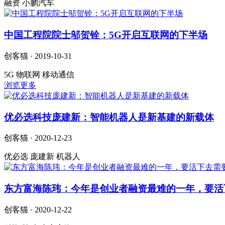
融资 小鹏汽车
中国工程院院士邬贺铨：5G开启互联网的下半场
创客猫 · 2019-10-31
5G 物联网 移动通信
浏览更多
优必选科技庞建新：智能机器人是新基建的新载体
创客猫 · 2020-12-23
优必选 庞建新 机器人
东方富海陈玮：今年是创业者融资最难的一年，要活
创客猫 · 2020-12-22