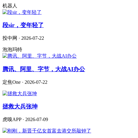
机器人
段sir，变年轻了
投中网 · 2026-07-22
泡泡玛特
腾讯、阿里、字节，大战AI办公
定焦One · 2026-07-22
拯救大兵张坤
虎嗅APP · 2026-07-09