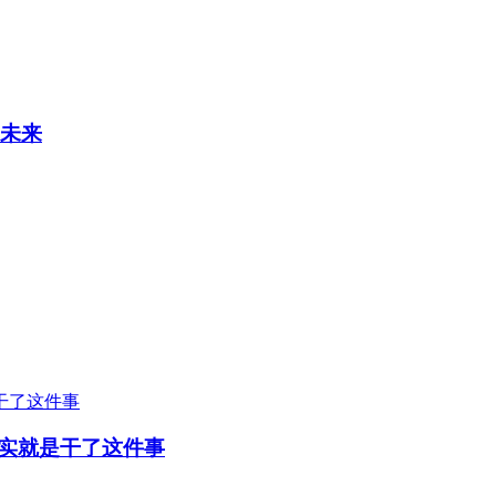
的未来
实就是干了这件事