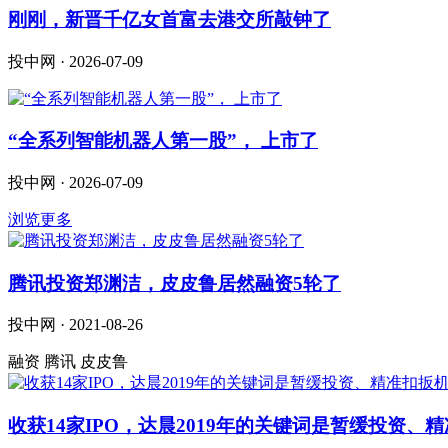
刚刚，新晋千亿女首富去港交所敲钟了
投中网 · 2026-07-09
“全系列智能机器人第一股”， 上市了
投中网 · 2026-07-09
浏览更多
腾讯投资郑渊洁，皮皮鲁居然融资5轮了
投中网 · 2021-08-26
融资 腾讯 皮皮鲁
收获14家IPO，达晨2019年的关键词是暂缓投资、