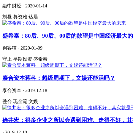
融中财经 · 2020-01-14
刘昼 募资难 达晨
盛希泰：80后、90后、00后的欲望是中国经济最大
创客猫 · 2020-01-09
守正 早期投资 盛希泰
泰合资本蒋科：超级周期下，文娱还能活吗？
泰合资本 · 2019-12-18
整合 现金流 文娱
徐井宏：很多企业之所以会遇到困难、走得不好，其
· 2019-12-10