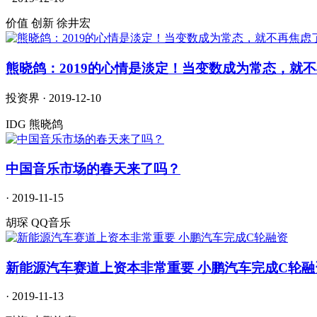
价值 创新 徐井宏
熊晓鸽：2019的心情是淡定！当变数成为常态，就
投资界 · 2019-12-10
IDG 熊晓鸽
中国音乐市场的春天来了吗？
· 2019-11-15
胡琛 QQ音乐
新能源汽车赛道上资本非常重要 小鹏汽车完成C轮融
· 2019-11-13