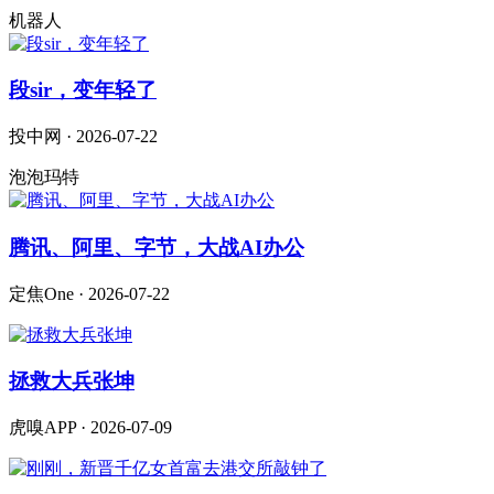
机器人
段sir，变年轻了
投中网 · 2026-07-22
泡泡玛特
腾讯、阿里、字节，大战AI办公
定焦One · 2026-07-22
拯救大兵张坤
虎嗅APP · 2026-07-09