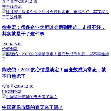
泰合资本
·
2019-12-18
整合
现金流
徐井宏：很多企业之所以会遇到困难、走得不好，
其实就是干了这件事
·
2019-12-10
价值
创新
熊晓鸽：2019的心情是淡定！当变数成为常态，就
不再焦虑了
投资界
·
2019-12-10
IDG
熊晓鸽
中国音乐市场的春天来了吗？