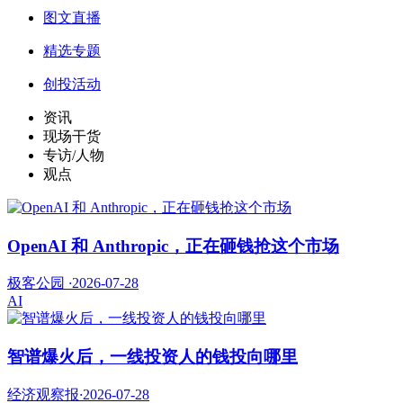
图文直播
精选专题
创投活动
资讯
现场干货
专访/人物
观点
OpenAI 和 Anthropic，正在砸钱抢这个市场
极客公园
·
2026-07-28
AI
智谱爆火后，一线投资人的钱投向哪里
经济观察报
·
2026-07-28