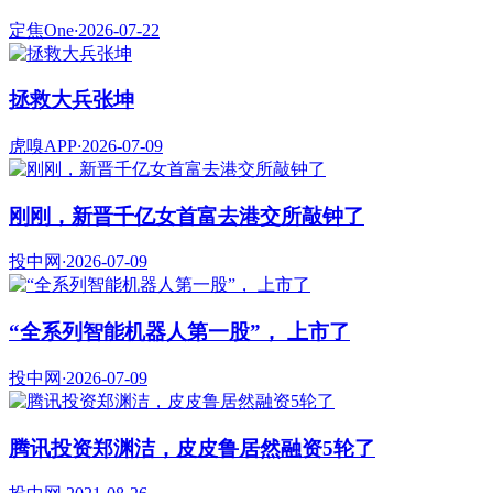
定焦One
·
2026-07-22
拯救大兵张坤
虎嗅APP
·
2026-07-09
刚刚，新晋千亿女首富去港交所敲钟了
投中网
·
2026-07-09
“全系列智能机器人第一股”， 上市了
投中网
·
2026-07-09
腾讯投资郑渊洁，皮皮鲁居然融资5轮了