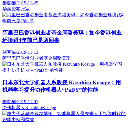
创客猫
·
2019-11-29
华润资本
张宗
阿里巴巴香港创业者基金周骆美琪：如今香港创业
环境跟4年前已是两回事
创客猫
·
2019-11-13
阿里巴巴香港创业者基金
周骆美琪
日本东北大学机器人系教授 Kazuhiro Kosuge：用
机器学习提升协作机器人“PaDY”的性能
创客猫
·
2019-11-07
协作机器人
KazuhiroKosuge