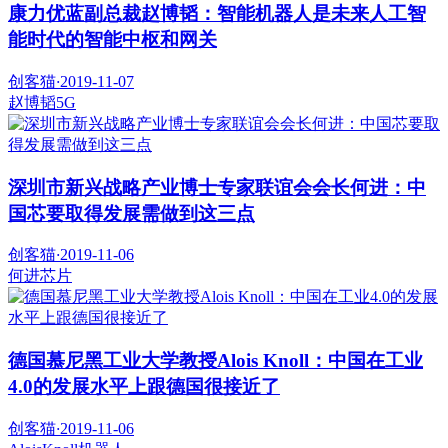
康力优蓝副总裁赵博韬：智能机器人是未来人工智
能时代的智能中枢和网关
创客猫
·
2019-11-07
赵博韬
5G
深圳市新兴战略产业博士专家联谊会会长何进：中
国芯要取得发展需做到这三点
创客猫
·
2019-11-06
何进
芯片
德国慕尼黑工业大学教授Alois Knoll：中国在工业
4.0的发展水平上跟德国很接近了
创客猫
·
2019-11-06