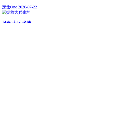
定焦One
·
2026-07-22
拯救大兵张坤
虎嗅APP
·
2026-07-09
刚刚，新晋千亿女首富去港交所敲钟了
投中网
·
2026-07-09
“全系列智能机器人第一股”， 上市了
投中网
·
2026-07-09
腾讯投资郑渊洁，皮皮鲁居然融资5轮了