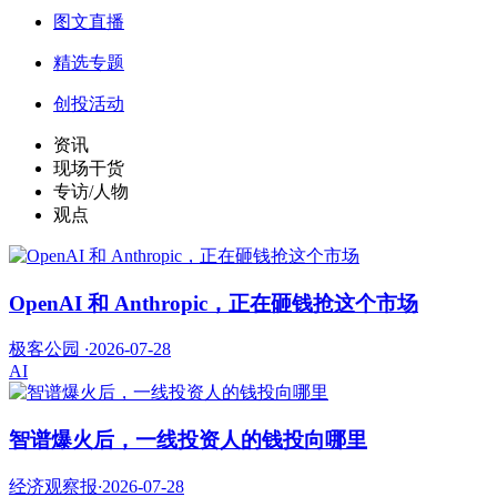
图文直播
精选专题
创投活动
资讯
现场干货
专访/人物
观点
OpenAI 和 Anthropic，正在砸钱抢这个市场
极客公园
·
2026-07-28
AI
智谱爆火后，一线投资人的钱投向哪里
经济观察报
·
2026-07-28