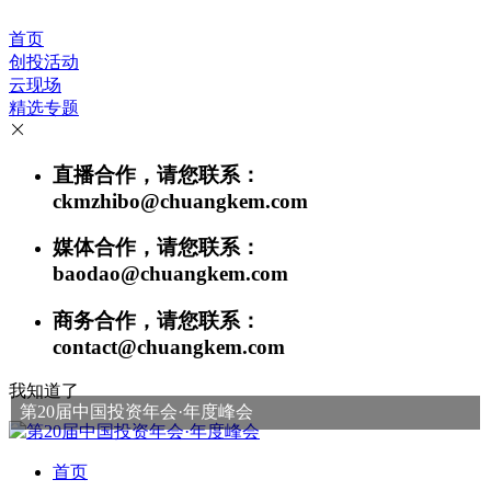
首页
创投活动
云现场
精选专题
直播合作，请您联系：
ckmzhibo@chuangkem.com
媒体合作，请您联系：
baodao@chuangkem.com
商务合作，请您联系：
contact@chuangkem.com
我知道了
第20届中国投资年会·年度峰会
首页