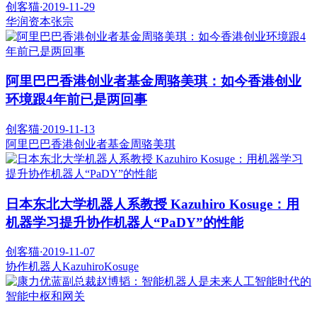
创客猫
·
2019-11-29
华润资本
张宗
阿里巴巴香港创业者基金周骆美琪：如今香港创业
环境跟4年前已是两回事
创客猫
·
2019-11-13
阿里巴巴香港创业者基金
周骆美琪
日本东北大学机器人系教授 Kazuhiro Kosuge：用
机器学习提升协作机器人“PaDY”的性能
创客猫
·
2019-11-07
协作机器人
KazuhiroKosuge