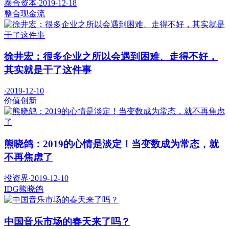
泰合资本
·
2019-12-18
整合
现金流
徐井宏：很多企业之所以会遇到困难、走得不好，
其实就是干了这件事
·
2019-12-10
价值
创新
熊晓鸽：2019的心情是淡定！当变数成为常态，就
不再焦虑了
投资界
·
2019-12-10
IDG
熊晓鸽
中国音乐市场的春天来了吗？