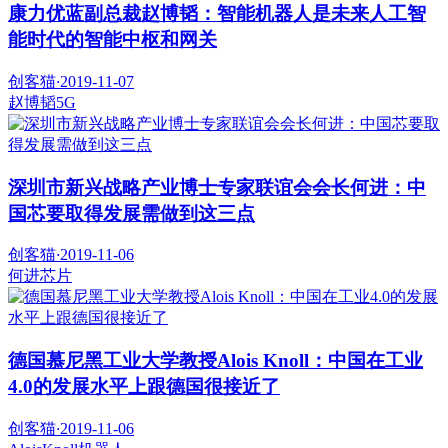
康力优蓝副总裁赵博韬：智能机器人是未来人工智
能时代的智能中枢和网关
创客猫
·
2019-11-07
赵博韬
5G
深圳市新兴战略产业博士专家联谊会会长何进：中
国芯要取得发展需做到这三点
创客猫
·
2019-11-06
何进
芯片
德国慕尼黑工业大学教授Alois Knoll：中国在工业
4.0的发展水平上跟德国很接近了
创客猫
·
2019-11-06