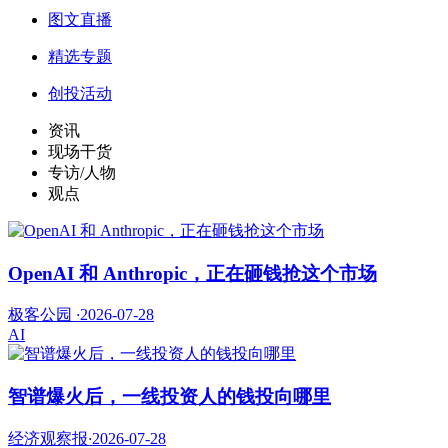
图文直播
精选专题
创投活动
资讯
现场干货
专访/人物
观点
OpenAI 和 Anthropic，正在砸钱抢这个市场
极客公园
·
2026-07-28
AI
智谱爆火后，一线投资人的钱投向哪里
经济观察报
·
2026-07-28