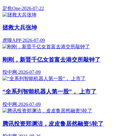
定焦One
·
2026-07-22
拯救大兵张坤
虎嗅APP
·
2026-07-09
刚刚，新晋千亿女首富去港交所敲钟了
投中网
·
2026-07-09
“全系列智能机器人第一股”， 上市了
投中网
·
2026-07-09
腾讯投资郑渊洁，皮皮鲁居然融资5轮了