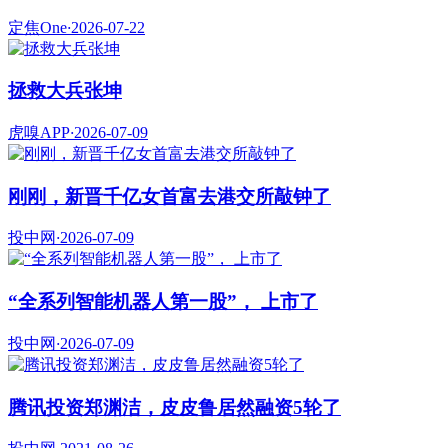
定焦One
·
2026-07-22
拯救大兵张坤
虎嗅APP
·
2026-07-09
刚刚，新晋千亿女首富去港交所敲钟了
投中网
·
2026-07-09
“全系列智能机器人第一股”， 上市了
投中网
·
2026-07-09
腾讯投资郑渊洁，皮皮鲁居然融资5轮了