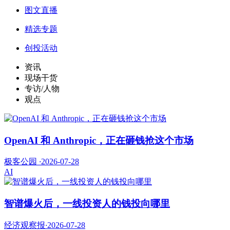
图文直播
精选专题
创投活动
资讯
现场干货
专访/人物
观点
OpenAI 和 Anthropic，正在砸钱抢这个市场
极客公园
·
2026-07-28
AI
智谱爆火后，一线投资人的钱投向哪里
经济观察报
·
2026-07-28