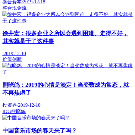
泰合资本
·
2019-12-18
整合
现金流
徐井宏：很多企业之所以会遇到困难、走得不好，
其实就是干了这件事
·
2019-12-10
价值
创新
熊晓鸽：2019的心情是淡定！当变数成为常态，就
不再焦虑了
投资界
·
2019-12-10
IDG
熊晓鸽
中国音乐市场的春天来了吗？