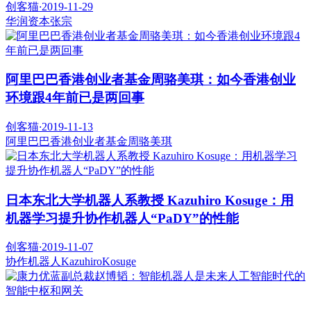
创客猫
·
2019-11-29
华润资本
张宗
阿里巴巴香港创业者基金周骆美琪：如今香港创业
环境跟4年前已是两回事
创客猫
·
2019-11-13
阿里巴巴香港创业者基金
周骆美琪
日本东北大学机器人系教授 Kazuhiro Kosuge：用
机器学习提升协作机器人“PaDY”的性能
创客猫
·
2019-11-07
协作机器人
KazuhiroKosuge