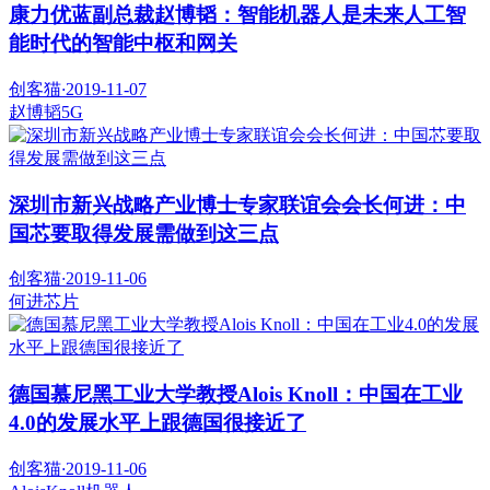
康力优蓝副总裁赵博韬：智能机器人是未来人工智
能时代的智能中枢和网关
创客猫
·
2019-11-07
赵博韬
5G
深圳市新兴战略产业博士专家联谊会会长何进：中
国芯要取得发展需做到这三点
创客猫
·
2019-11-06
何进
芯片
德国慕尼黑工业大学教授Alois Knoll：中国在工业
4.0的发展水平上跟德国很接近了
创客猫
·
2019-11-06