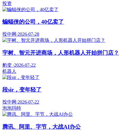
投资
蝙蝠侠的公司，40亿卖了
投中网
·
2026-07-28
宇树、智元开进商场，人形机器人开始拼门店？
豹变
·
2026-07-22
机器人
段sir，变年轻了
投中网
·
2026-07-22
泡泡玛特
腾讯、阿里、字节，大战AI办公