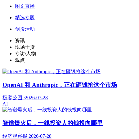
图文直播
精选专题
创投活动
资讯
现场干货
专访/人物
观点
OpenAI 和 Anthropic，正在砸钱抢这个市场
极客公园
·
2026-07-28
AI
智谱爆火后，一线投资人的钱投向哪里
经济观察报
·
2026-07-28