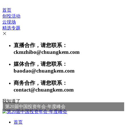
首页
创投活动
云现场
精选专题
直播合作，请您联系：
ckmzhibo@chuangkem.com
媒体合作，请您联系：
baodao@chuangkem.com
商务合作，请您联系：
contact@chuangkem.com
我知道了
第20届中国投资年会·年度峰会
首页