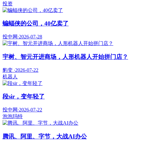
投资
蝙蝠侠的公司，40亿卖了
投中网
·
2026-07-28
宇树、智元开进商场，人形机器人开始拼门店？
豹变
·
2026-07-22
机器人
段sir，变年轻了
投中网
·
2026-07-22
泡泡玛特
腾讯、阿里、字节，大战AI办公