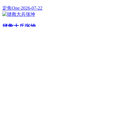
定焦One
·
2026-07-22
拯救大兵张坤
虎嗅APP
·
2026-07-09
刚刚，新晋千亿女首富去港交所敲钟了
投中网
·
2026-07-09
“全系列智能机器人第一股”， 上市了
投中网
·
2026-07-09
腾讯投资郑渊洁，皮皮鲁居然融资5轮了