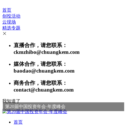
首页
创投活动
云现场
精选专题
直播合作，请您联系：
ckmzhibo@chuangkem.com
媒体合作，请您联系：
baodao@chuangkem.com
商务合作，请您联系：
contact@chuangkem.com
我知道了
第20届中国投资年会·年度峰会
首页