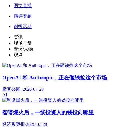
图文直播
精选专题
创投活动
资讯
现场干货
专访/人物
观点
OpenAI 和 Anthropic，正在砸钱抢这个市场
极客公园
·
2026-07-28
AI
智谱爆火后，一线投资人的钱投向哪里
经济观察报
·
2026-07-28