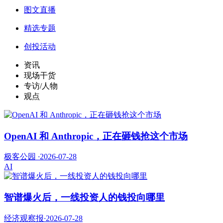
图文直播
精选专题
创投活动
资讯
现场干货
专访/人物
观点
OpenAI 和 Anthropic，正在砸钱抢这个市场
极客公园
·
2026-07-28
AI
智谱爆火后，一线投资人的钱投向哪里
经济观察报
·
2026-07-28