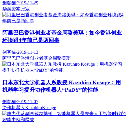
创客猫
·
2019-11-29
华润资本
张宗
阿里巴巴香港创业者基金周骆美琪：如今香港创业
环境跟4年前已是两回事
创客猫
·
2019-11-13
阿里巴巴香港创业者基金
周骆美琪
日本东北大学机器人系教授 Kazuhiro Kosuge：用
机器学习提升协作机器人“PaDY”的性能
创客猫
·
2019-11-07
协作机器人
KazuhiroKosuge