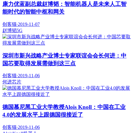
康力优蓝副总裁赵博韬：智能机器人是未来人工智
能时代的智能中枢和网关
创客猫
·
2019-11-07
赵博韬
5G
深圳市新兴战略产业博士专家联谊会会长何进：中
国芯要取得发展需做到这三点
创客猫
·
2019-11-06
何进
芯片
德国慕尼黑工业大学教授Alois Knoll：中国在工业
4.0的发展水平上跟德国很接近了
创客猫
·
2019-11-06