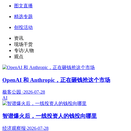
图文直播
精选专题
创投活动
资讯
现场干货
专访/人物
观点
OpenAI 和 Anthropic，正在砸钱抢这个市场
极客公园
·
2026-07-28
AI
智谱爆火后，一线投资人的钱投向哪里
经济观察报
·
2026-07-28