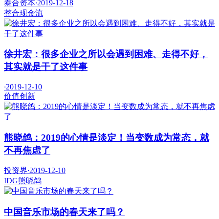
泰合资本
·
2019-12-18
整合
现金流
徐井宏：很多企业之所以会遇到困难、走得不好，
其实就是干了这件事
·
2019-12-10
价值
创新
熊晓鸽：2019的心情是淡定！当变数成为常态，就
不再焦虑了
投资界
·
2019-12-10
IDG
熊晓鸽
中国音乐市场的春天来了吗？