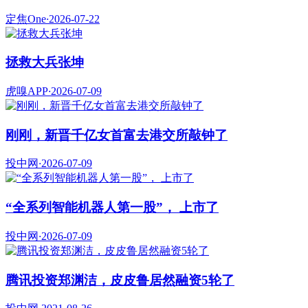
定焦One
·
2026-07-22
拯救大兵张坤
虎嗅APP
·
2026-07-09
刚刚，新晋千亿女首富去港交所敲钟了
投中网
·
2026-07-09
“全系列智能机器人第一股”， 上市了
投中网
·
2026-07-09
腾讯投资郑渊洁，皮皮鲁居然融资5轮了