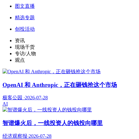
图文直播
精选专题
创投活动
资讯
现场干货
专访/人物
观点
OpenAI 和 Anthropic，正在砸钱抢这个市场
极客公园
·
2026-07-28
AI
智谱爆火后，一线投资人的钱投向哪里
经济观察报
·
2026-07-28