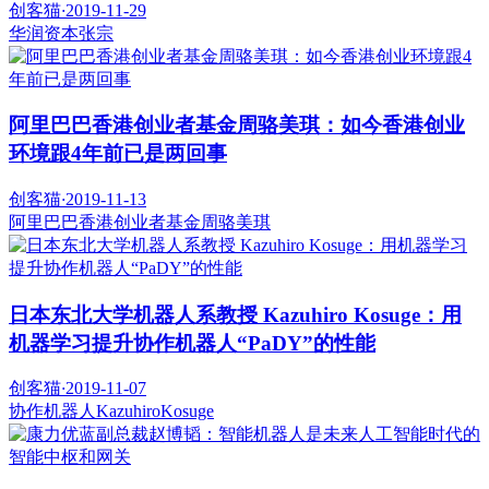
创客猫
·
2019-11-29
华润资本
张宗
阿里巴巴香港创业者基金周骆美琪：如今香港创业
环境跟4年前已是两回事
创客猫
·
2019-11-13
阿里巴巴香港创业者基金
周骆美琪
日本东北大学机器人系教授 Kazuhiro Kosuge：用
机器学习提升协作机器人“PaDY”的性能
创客猫
·
2019-11-07
协作机器人
KazuhiroKosuge