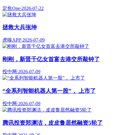
定焦One
·
2026-07-22
拯救大兵张坤
虎嗅APP
·
2026-07-09
刚刚，新晋千亿女首富去港交所敲钟了
投中网
·
2026-07-09
“全系列智能机器人第一股”， 上市了
投中网
·
2026-07-09
腾讯投资郑渊洁，皮皮鲁居然融资5轮了