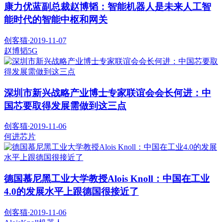
康力优蓝副总裁赵博韬：智能机器人是未来人工智
能时代的智能中枢和网关
创客猫
·
2019-11-07
赵博韬
5G
深圳市新兴战略产业博士专家联谊会会长何进：中
国芯要取得发展需做到这三点
创客猫
·
2019-11-06
何进
芯片
德国慕尼黑工业大学教授Alois Knoll：中国在工业
4.0的发展水平上跟德国很接近了
创客猫
·
2019-11-06