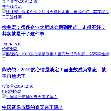
泰合资本
·
2019-12-18
整合
现金流
徐井宏：很多企业之所以会遇到困难、走得不好，
其实就是干了这件事
·
2019-12-10
价值
创新
熊晓鸽：2019的心情是淡定！当变数成为常态，就
不再焦虑了
投资界
·
2019-12-10
IDG
熊晓鸽
中国音乐市场的春天来了吗？