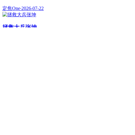
定焦One
·
2026-07-22
拯救大兵张坤
虎嗅APP
·
2026-07-09
刚刚，新晋千亿女首富去港交所敲钟了
投中网
·
2026-07-09
“全系列智能机器人第一股”， 上市了
投中网
·
2026-07-09
腾讯投资郑渊洁，皮皮鲁居然融资5轮了