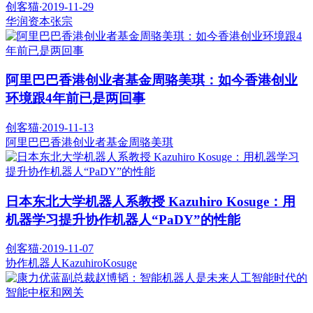
创客猫
·
2019-11-29
华润资本
张宗
阿里巴巴香港创业者基金周骆美琪：如今香港创业
环境跟4年前已是两回事
创客猫
·
2019-11-13
阿里巴巴香港创业者基金
周骆美琪
日本东北大学机器人系教授 Kazuhiro Kosuge：用
机器学习提升协作机器人“PaDY”的性能
创客猫
·
2019-11-07
协作机器人
KazuhiroKosuge