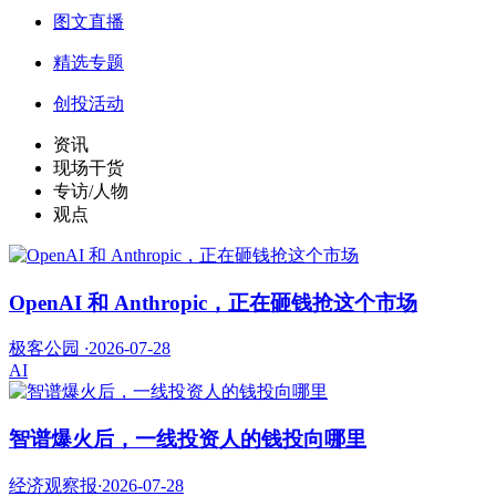
图文直播
精选专题
创投活动
资讯
现场干货
专访/人物
观点
OpenAI 和 Anthropic，正在砸钱抢这个市场
极客公园
·
2026-07-28
AI
智谱爆火后，一线投资人的钱投向哪里
经济观察报
·
2026-07-28