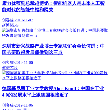
康力优蓝副总裁赵博韬：智能机器人是未来人工智
能时代的智能中枢和网关
创客猫
·
2019-11-07
赵博韬
5G
深圳市新兴战略产业博士专家联谊会会长何进：中
国芯要取得发展需做到这三点
创客猫
·
2019-11-06
何进
芯片
德国慕尼黑工业大学教授Alois Knoll：中国在工业
4.0的发展水平上跟德国很接近了
创客猫
·
2019-11-06