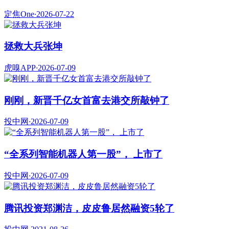
定焦One
·
2026-07-22
拯救大兵张坤
虎嗅APP
·
2026-07-09
刚刚，新晋千亿女首富去港交所敲钟了
投中网
·
2026-07-09
“全系列智能机器人第一股”， 上市了
投中网
·
2026-07-09
腾讯投资郑渊洁，皮皮鲁居然融资5轮了