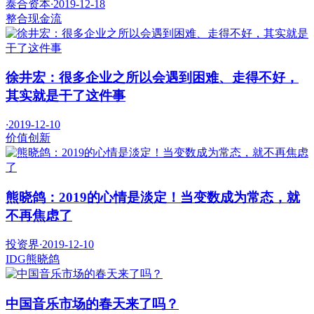
泰合资本
·
2019-12-18
整合
现金流
徐井宏：很多企业之所以会遇到困难、走得不好，
其实就是干了这件事
·
2019-12-10
价值
创新
熊晓鸽：2019的心情是淡定！当变数成为常态，就
不再焦虑了
投资界
·
2019-12-10
IDG
熊晓鸽
中国音乐市场的春天来了吗？