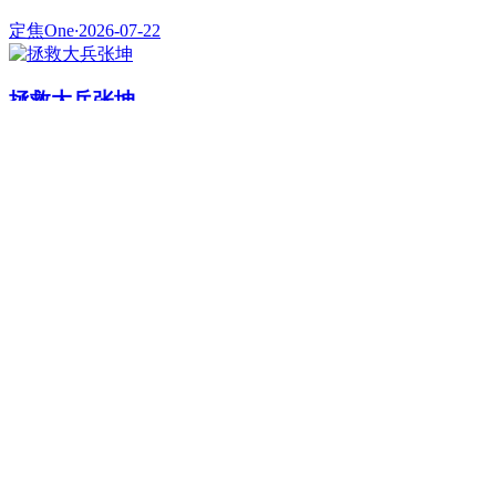
定焦One
·
2026-07-22
拯救大兵张坤
虎嗅APP
·
2026-07-09
刚刚，新晋千亿女首富去港交所敲钟了
投中网
·
2026-07-09
“全系列智能机器人第一股”， 上市了
投中网
·
2026-07-09
腾讯投资郑渊洁，皮皮鲁居然融资5轮了