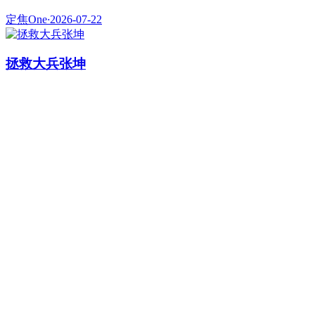
定焦One
·
2026-07-22
拯救大兵张坤
虎嗅APP
·
2026-07-09
刚刚，新晋千亿女首富去港交所敲钟了
投中网
·
2026-07-09
“全系列智能机器人第一股”， 上市了
投中网
·
2026-07-09
腾讯投资郑渊洁，皮皮鲁居然融资5轮了