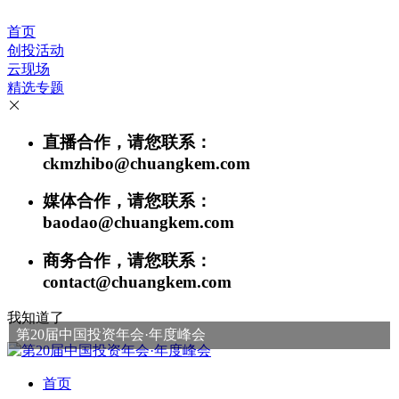
首页
创投活动
云现场
精选专题
直播合作，请您联系：
ckmzhibo@chuangkem.com
媒体合作，请您联系：
baodao@chuangkem.com
商务合作，请您联系：
contact@chuangkem.com
我知道了
第20届中国投资年会·年度峰会
首页