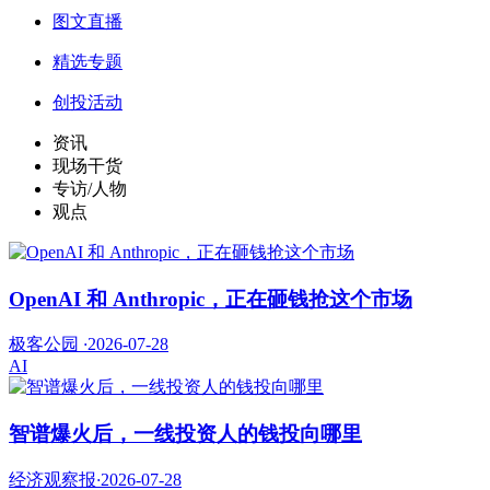
图文直播
精选专题
创投活动
资讯
现场干货
专访/人物
观点
OpenAI 和 Anthropic，正在砸钱抢这个市场
极客公园
·
2026-07-28
AI
智谱爆火后，一线投资人的钱投向哪里
经济观察报
·
2026-07-28