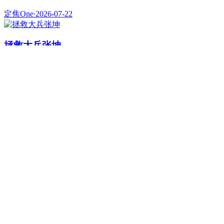
定焦One
·
2026-07-22
拯救大兵张坤
虎嗅APP
·
2026-07-09
刚刚，新晋千亿女首富去港交所敲钟了
投中网
·
2026-07-09
“全系列智能机器人第一股”， 上市了
投中网
·
2026-07-09
腾讯投资郑渊洁，皮皮鲁居然融资5轮了