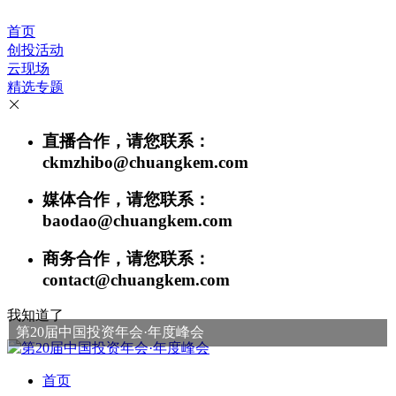
首页
创投活动
云现场
精选专题
直播合作，请您联系：
ckmzhibo@chuangkem.com
媒体合作，请您联系：
baodao@chuangkem.com
商务合作，请您联系：
contact@chuangkem.com
我知道了
第20届中国投资年会·年度峰会
首页