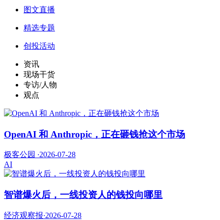
图文直播
精选专题
创投活动
资讯
现场干货
专访/人物
观点
OpenAI 和 Anthropic，正在砸钱抢这个市场
极客公园
·
2026-07-28
AI
智谱爆火后，一线投资人的钱投向哪里
经济观察报
·
2026-07-28