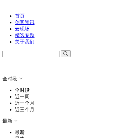
首页
创客资讯
云现场
精选专题
关于我们
全时段
全时段
近一周
近一个月
近三个月
最新
最新