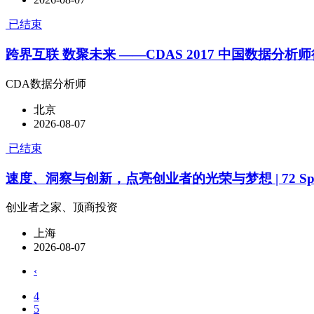
已结束
跨界互联 数聚未来 ——CDAS 2017 中国数据分析
CDA数据分析师
北京
2026-08-07
已结束
速度、洞察与创新，点亮创业者的光荣与梦想 | 72 Sp
创业者之家、顶商投资
上海
2026-08-07
‹
4
5