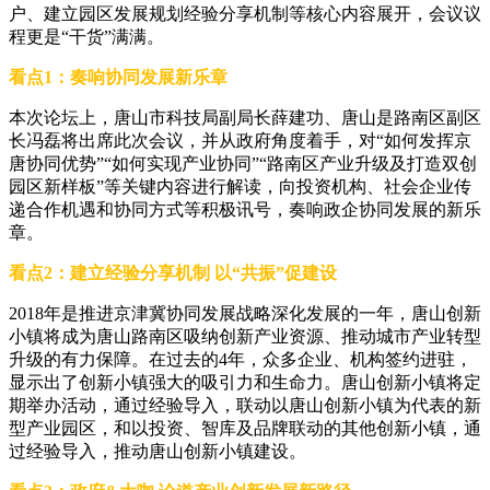
户、建立园区发展规划经验分享机制等核心内容展开，会议议
程更是“干货”满满。
看点1：奏响协同发展新乐章
本次论坛上，唐山市科技局副局长薛建功、唐山是路南区副区
长冯磊将出席此次会议，并从政府角度着手，对“如何发挥京
唐协同优势”“如何实现产业协同”“路南区产业升级及打造双创
园区新样板”等关键内容进行解读，向投资机构、社会企业传
递合作机遇和协同方式等积极讯号，奏响政企协同发展的新乐
章。
看点2：建立经验分享机制 以“共振”促建设
2018年是推进京津冀协同发展战略深化发展的一年，唐山创新
小镇将成为唐山路南区吸纳创新产业资源、推动城市产业转型
升级的有力保障。在过去的4年，众多企业、机构签约进驻，
显示出了创新小镇强大的吸引力和生命力。唐山创新小镇将定
期举办活动，通过经验导入，联动以唐山创新小镇为代表的新
型产业园区，和以投资、智库及品牌联动的其他创新小镇，通
过经验导入，推动唐山创新小镇建设。