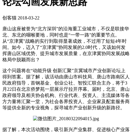
论坛勾画发展新思路
创客猫
2018-03-22
唐山这座被誉为“北方深圳”的沿海重工业城市，不仅是联接华
北、东北的咽喉要地，同时也是“一带一路”的重要节点。
从“京津冀”战略的实行到取得显著成效，不过用了短短4年时
间。如今，迈入了“京津冀”协同发展的2.0时代，又该如何发
挥唐山区域优势、提升城市发展质量，在京津冀协同发展战略
格局中脱颖而出？
这个问题将在“动能升级 创新汇聚”京冀城市产业创新论坛上
得到答案。据了解，该活动由唐山市科技局、唐山市路南区人
民政府指导，首钢基金、创业公社、智投汇联合主办，将于3
月22日在北京侨梦苑一层展示厅拉开序幕。届时，北京、唐山
政府领导及相关协会机构、行业代表、投资人、主流媒体等各
方力量将汇聚一堂，为社会各界投资人、企业家及配套服务商
等提供全新的专业视角，探寻城市产业创新升级的新路径。
据了解，本次活动围绕，吸引新兴产业集群、促进核心产业落