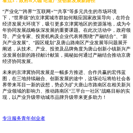
看点3：政府&大咖 论道产业创新发展新路径
“产业化”“跨界”“互联网+”“共享”等多元共生的市场环境
下，“世界级”的京津冀城市群如何顺应国家政策导向，在符合
经济发展大环境下，吸引更多京津冀地区的资源落地，成为今
年协同发展战略纵深发展的重要课题。在此次活动中，政府领
导、产业专家、投资机构及企业代表将围绕“产融结合”、“新
兴产业发展”、“园区规划”及唐山路南区产业发展等问题展开
阐述，从技术、产业、投资及品牌角度为唐山创新小镇新兴产
业发展创新的路径献计献策，揭秘如何通过产融结合推动京唐
经济协同发展。
未来的京津冀协同发展是一幅多方推进、合作共赢的宏伟蓝
图，在三地持续融合、创新发展的途中，这场论坛将给社会各
界带来耳目一新的设想，势必为扩大唐山市路南区在相关新兴
产业领域的影响力、推动路南区“三平台一社区”战略目标的实
现，以产业升级带动城市品牌升级带来更多助力！
专注服务青年创业者