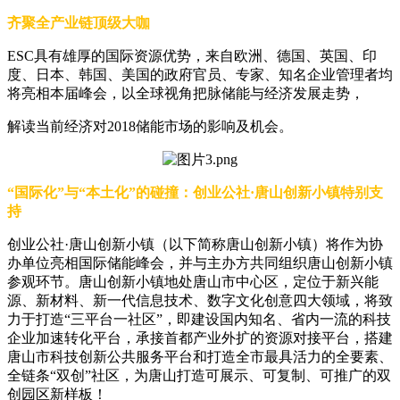
齐聚全产业链顶级大咖
ESC具有雄厚的国际资源优势，来自欧洲、德国、英国、印
度、日本、韩国、美国的政府官员、专家、知名企业管理者均
将亮相本届峰会，以全球视角把脉储能与经济发展走势，
解读当前经济对2018储能市场的影响及机会。
“国际化”与“本土化”的碰撞：创业公社·唐山创新小镇特别支
持
创业公社·唐山创新小镇（以下简称唐山创新小镇）将作为协
办单位亮相国际储能峰会，并与主办方共同组织唐山创新小镇
参观环节。唐山创新小镇地处唐山市中心区，定位于新兴能
源、新材料、新一代信息技术、数字文化创意四大领域，将致
力于打造“三平台一社区”，即建设国内知名、省内一流的科技
企业加速转化平台，承接首都产业外扩的资源对接平台，搭建
唐山市科技创新公共服务平台和打造全市最具活力的全要素、
全链条“双创”社区，为唐山打造可展示、可复制、可推广的双
创园区新样板！