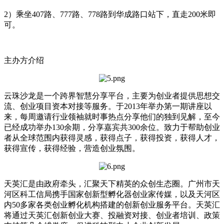
2）乘坐407路、777路、778路到华成路口站下，直走200米即
可。
主办方介绍
云珠沙龙是一个跨界智慧分享平台，主要为创业者提供思想交
流、创业项目资本对接等服务。于2013年举办第一期讲座以
来，每周邀请行业领袖就时事热点分享他们的独到见解，至今
已经成功举办130余期，分享嘉宾共300余位。致力于帮助创业
者从全球范围内获得灵感，获得点子，获得投资，获得人才，
获得宣传，获得经验，营造创业氛围。
天英汇是由政府牵头，汇聚天下精英的众创生态圈。广州市天
河区科工信局携手国家创新型孵化器创业家传媒，以及天河区
内50多家各类创业孵化机构搭建的创新创业服务平台。天英汇
将通过天英汇创新创业大赛、投融资对接、创业者培训、政策