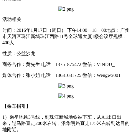
活动相关
时间：2016年1月17日（周日） 下午14:00—18：00地点：广州
市天河区珠江新城珠江西路11号全球通大厦1楼会议厅规模：
400人
性质：公益沙龙
商务合作：黄先生 电话：13751875472 微信：VINDU_
媒体合作：张小姐 电话：13631031725 微信：Wengwx001
【乘车指引】
1）乘坐地铁3号线，到珠江新城地铁站下车，从A1出口出
来，过马路直走200米右转，沿华明路直走175米右转到达目的
地附近。