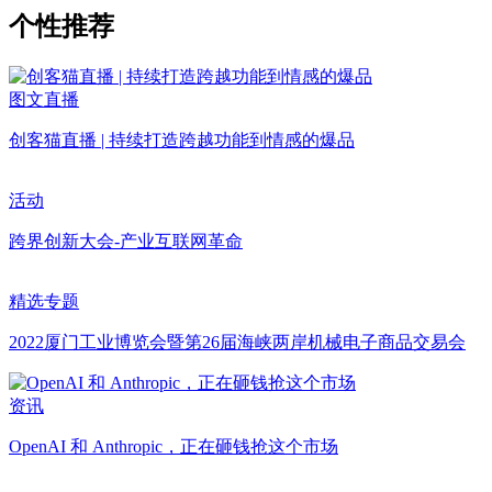
个性推荐
图文直播
创客猫直播 | 持续打造跨越功能到情感的爆品
活动
跨界创新大会-产业互联网革命
精选专题
2022厦门工业博览会暨第26届海峡两岸机械电子商品交易会
资讯
OpenAI 和 Anthropic，正在砸钱抢这个市场