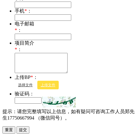
手机
*
：
电子邮箱
*
：
项目简介
*
：
上传BP
*
：
选择文件
上传文件
验证码：
提示：请您完整填写以上信息，如有疑问可咨询工作人员郑先
生17750667994 （微信同号）。
重置