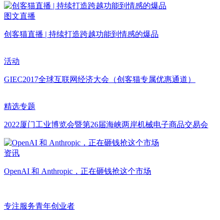
图文直播
创客猫直播 | 持续打造跨越功能到情感的爆品
活动
GIEC2017全球互联网经济大会（创客猫专属优惠通道）
精选专题
2022厦门工业博览会暨第26届海峡两岸机械电子商品交易会
资讯
OpenAI 和 Anthropic，正在砸钱抢这个市场
专注服务青年创业者