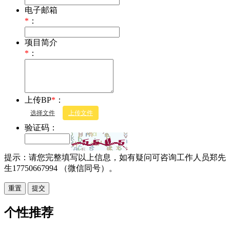
电子邮箱
*
：
项目简介
*
：
上传BP
*
：
选择文件
上传文件
验证码：
提示：请您完整填写以上信息，如有疑问可咨询工作人员郑先
生17750667994 （微信同号）。
重置
个性推荐