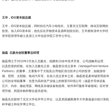
王辛，IDG资本副总裁
王辛，IDG资本副总裁，同时担任汽车小组组长。主要关注互联网、移动互联网的
投资。加入IDG资本前，他先后在开物资本及鼎晖创投任职。王辛拥有清华大学经
管学院管理学硕士及浙江大学信息学院工学学士学位。
杨磊 北极光创投董事总经理
杨磊博士于2010年2月加入北极光，他拥有10余年技术开发、公司战略和运营、
以及投资的经验。在加入北极光之前，杨磊曾任优点资本（VantagePoint Venture
Partners）的董事，主要集中于大陆及台湾地区清洁技术公司的投资，如能源存
储、照明、太阳能、电动汽车等。在加入优点资本之前，杨磊曾是麦肯锡管理咨询
公司的全球副董事，负责为高科技产业链上的财富500强公司（涵盖半导体设备、
芯片、内存、微处理器、网络及存储设备制造商、软件和IT服务等诸领域）应对管
理升级、跨国并购和整合提供咨询。
杨磊先后获得了北京大学化学学士学位，以及美国威斯康辛大学麦迪逊分校计算机
科学硕士和化学博士学位。