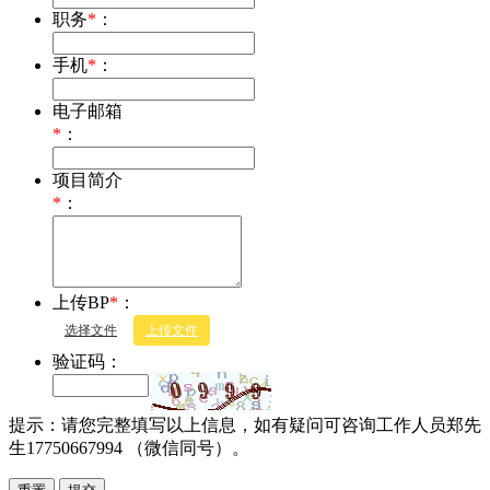
职务
*
：
手机
*
：
电子邮箱
*
：
项目简介
*
：
上传BP
*
：
选择文件
上传文件
验证码：
提示：请您完整填写以上信息，如有疑问可咨询工作人员郑先
生17750667994 （微信同号）。