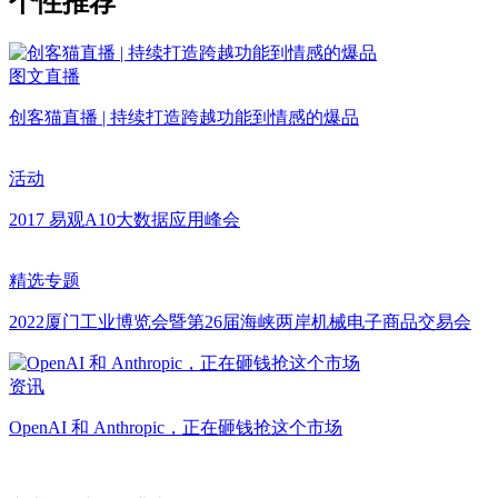
个性推荐
图文直播
创客猫直播 | 持续打造跨越功能到情感的爆品
活动
2017 易观A10大数据应用峰会
精选专题
2022厦门工业博览会暨第26届海峡两岸机械电子商品交易会
资讯
OpenAI 和 Anthropic，正在砸钱抢这个市场