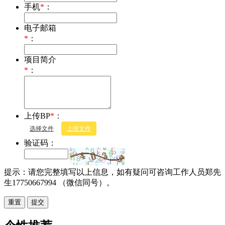
手机
*
：
电子邮箱
*
：
项目简介
*
：
上传BP
*
：
选择文件
上传文件
验证码：
提示：请您完整填写以上信息，如有疑问可咨询工作人员郑先
生17750667994 （微信同号）。
重置