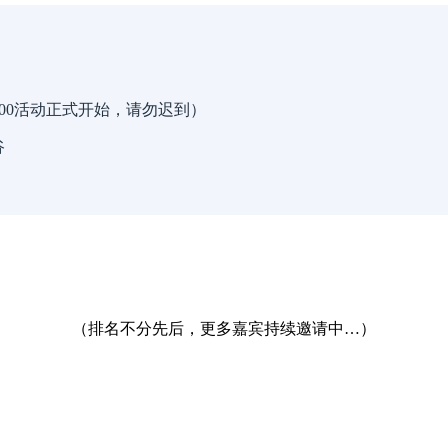
，14:00活动正式开始，请勿迟到）
谷
（排名不分先后，更多嘉宾持续邀请中…）