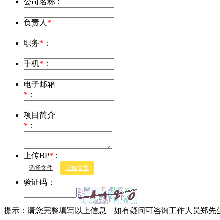
公司名称：
负责人
*
：
职务
*
：
手机
*
：
电子邮箱
*
：
项目简介
*
：
上传BP
*
：
选择文件
上传文件
验证码：
提示：请您完整填写以上信息，如有疑问可咨询工作人员郑先生177