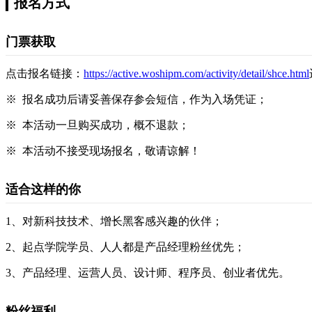
报名方式
门票获取
点击报名链接：
https://active.woshipm.com/activity/detail/shce.html
※ 报名成功后请妥善保存参会短信，作为入场凭证；
※ 本活动一旦购买成功，概不退款；
※ 本活动不接受现场报名，敬请谅解！
适合这样的你
1、对新科技技术、增长黑客感兴趣的伙伴；
2、起点学院学员、人人都是产品经理粉丝优先；
3、产品经理、运营人员、设计师、程序员、创业者优先。
粉丝福利