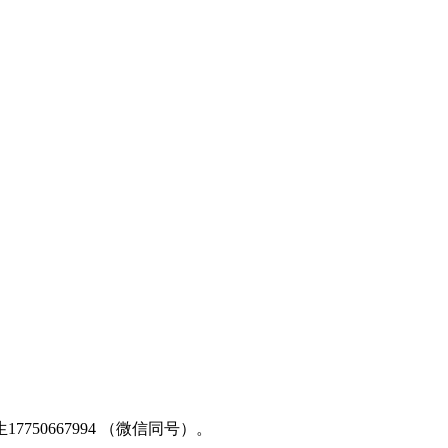
50667994 （微信同号）。