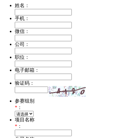
姓名：
手机：
微信：
公司：
职位：
电子邮箱：
验证码：
参赛组别
*
：
项目名称
*
：