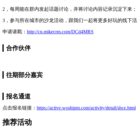
2，每周能在群内发起话题讨论，并将讨论内容记录沉淀下来；
3，参与所在城市的沙龙活动，跟我们一起将更多好玩的线下
申请请戳：
http://cn.mikecrm.com/DCd4MRS
合作伙伴
往期部分嘉宾
报名通道
点击报名链接：
https://active.woshipm.com/activity/detail/shce.html
推荐活动