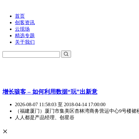
首页
创客资讯
云现场
精选专题
关于我们
增长骇客 – 如何利用数据“玩”出新意
2026-08-07 11:58:03 至 2018-04-14 17:00:00
（福建厦门）厦门市集美区杏林湾商务营运中心9号楼裙
人人都是产品经理、创星谷
×