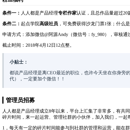
条件一：
人人都是产品经理
专栏作家
认证，且总作品量超过20
条件二：
起点学院
高级社员
，可免费获得沙龙门票1张；什么是
申请方式：添加微信@阿源Andy（微信号：fy_980），审核
截止时间：2018年4月12日12点整。
小贴士：
都说产品经理是离CEO最近的职位，也许今天坐在你身旁的
代），一定要加个微信！！
管理员招募
人人都是产品经理成立8年以来，平台上汇集了非常多，有共
碎片时间，来一起运营、管理社群的小伙伴，加入我们，一起
1，每天有一定的碎片时间能参与到社群的管理和运营，能在