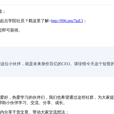
篇；
起点学院社员？戳这里了解>
http://996.pm/7laE3
；
通过即可获得。
这位小伙伴，就是未来身价百亿的CEO。请珍惜今天这个短暂的
同爱好，热爱学习的伙伴们，我们也希望通过这些社群，为大家
帮助小伙伴学习、交流、分享、成长。
群内分享干货文章、带动大家交流想法；