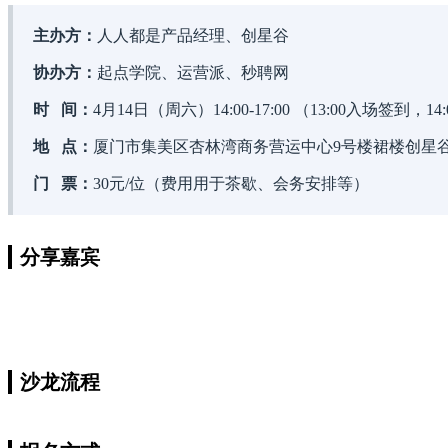
主办方：
人人都是产品经理、创星谷
协办方：
起点学院、运营派、秒聘网
时 间：
4月14日（周六）14:00-17:00 （13:00入场签到
地 点：
厦门市集美区杏林湾商务营运中心9号楼裙楼创星
门 票：
30元/位（费用用于茶歇、会务安排等）
分享嘉宾
沙龙流
程