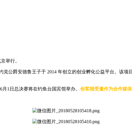
在北京举行。
将”,是由英国约克公爵安德鲁王子于 2014 年创立的创业孵化公益
6月1日总决赛将在钓鱼台国宾馆举办。
创客猫受邀作为合作媒体