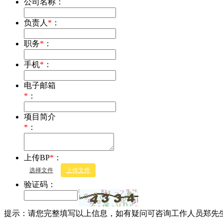
公司名称：
负责人
*
：
职务
*
：
手机
*
：
电子邮箱
*
：
项目简介
*
：
上传BP
*
：
选择文件
上传文件
验证码：
提示：请您完整填写以上信息，如有疑问可咨询工作人员郑先生177