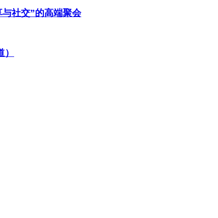
享与社交”的高端聚会
道）