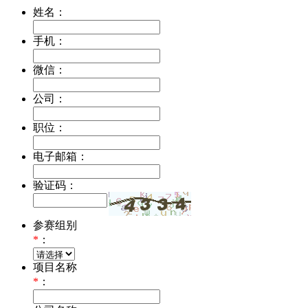
姓名：
手机：
微信：
公司：
职位：
电子邮箱：
验证码：
参赛组别
*
：
项目名称
*
：