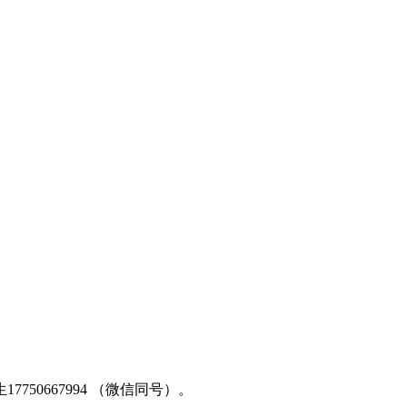
50667994 （微信同号）。