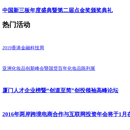
中国新三板年度盛典暨第二届点金奖颁奖典礼
热门活动
2019香港金融科技周
亚洲化妆品创新峰会暨国货百年化妆品陈列展
厦门人才企业榜暨“创道至简”创投领袖高峰论坛
2016年两岸跨境电商合作与互联网投资年会将于1月