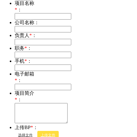
项目名称
*
：
公司名称：
负责人
*
：
职务
*
：
手机
*
：
电子邮箱
*
：
项目简介
*
：
上传BP
*
：
选择文件
上传文件