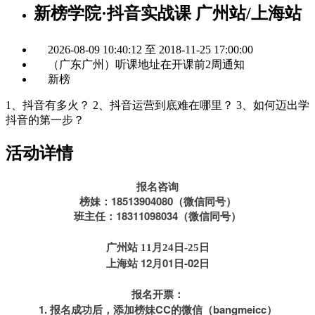
新榜学院·抖音实战课 广州站/上海站
2026-08-09 10:40:12 至 2018-11-25 17:00:00
（广东广州）听课地址在开课前2周通知
新榜
1、抖音有多火？ 2、抖音运营到底难在哪里？ 3、如何迈出学
抖音的第一步？
活动详情
报名咨询
榜妹：18513904080（微信同号）
班主任：18311098034（微信同号）
广州站 11月
24日-25日
上海站 12月01日-02日
报名开票：
1. 报名成功后，添加榜妹CC的微信（bangmeicc）