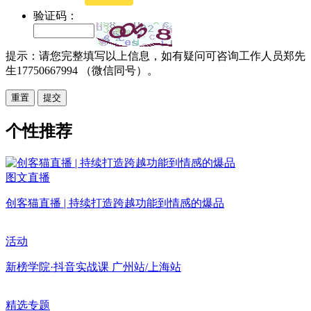
验证码：
提示：请您完整填写以上信息，如有疑问可咨询工作人员郑先
生17750667994 （微信同号）。
重置
个性推荐
图文直播
创客猫直播 | 持续打造跨越功能到情感的爆品
活动
新榜学院·抖音实战课 广州站/上海站
精选专题