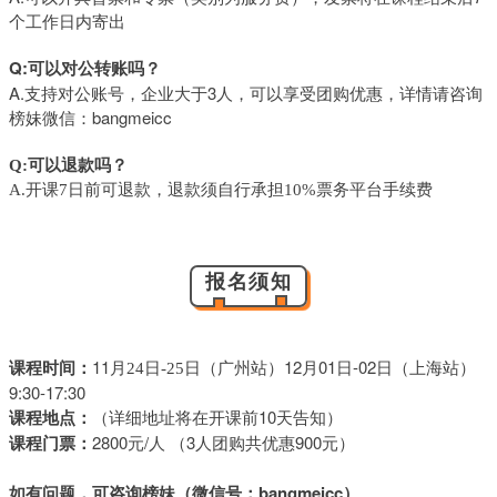
个工作日内寄出
Q:可以对公转账吗？
A.支持对公账号，企业大于3人，可以享受团购优惠，详情请咨询
榜妹微信：bangmeicc
Q:可以退款吗？
A.开课7日前可退款，退款须自行承担10%票务平台手续费
报名须知
课程时间：
11月
（广州站）12月01日-02日（上海站）
24日-25日
9:30-17:30
课程地点：
（详细地址将在开课前10天告知）
课程门票：
2800元/人 （3人团购共优惠900元）
如有问题，
可咨询榜妹（微信号：bangmeicc）