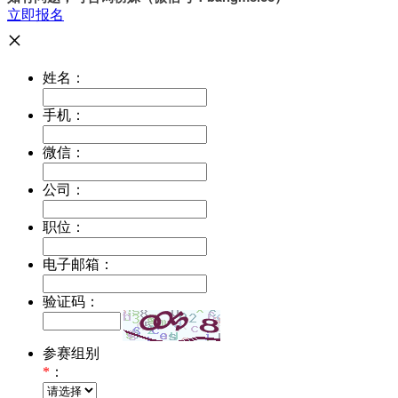
立即报名
×
姓名：
手机：
微信：
公司：
职位：
电子邮箱：
验证码：
参赛组别
*
：