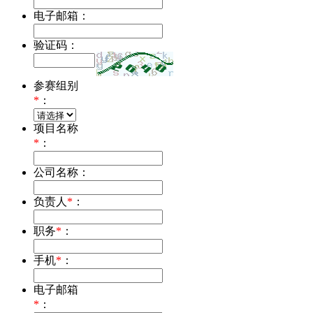
电子邮箱：
验证码：
参赛组别
*
：
项目名称
*
：
公司名称：
负责人
*
：
职务
*
：
手机
*
：
电子邮箱
*
：