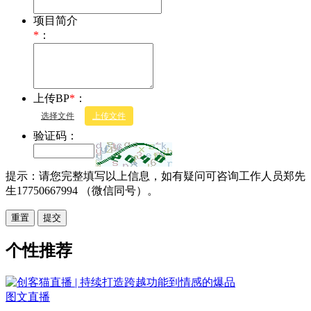
项目简介
*
：
上传BP
*
：
选择文件
上传文件
验证码：
提示：请您完整填写以上信息，如有疑问可咨询工作人员郑先
生17750667994 （微信同号）。
重置
个性推荐
图文直播