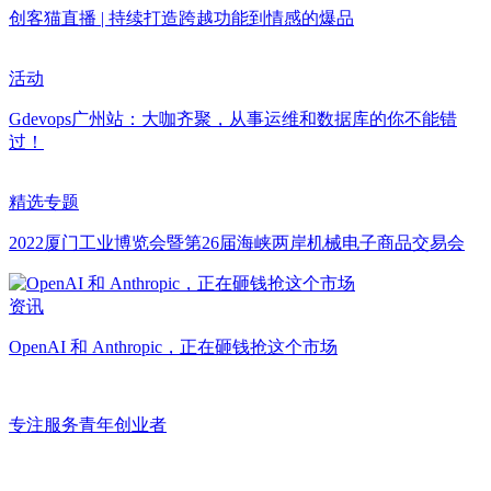
创客猫直播 | 持续打造跨越功能到情感的爆品
活动
Gdevops广州站：大咖齐聚，从事运维和数据库的你不能错
过！
精选专题
2022厦门工业博览会暨第26届海峡两岸机械电子商品交易会
资讯
OpenAI 和 Anthropic，正在砸钱抢这个市场
专注服务青年创业者