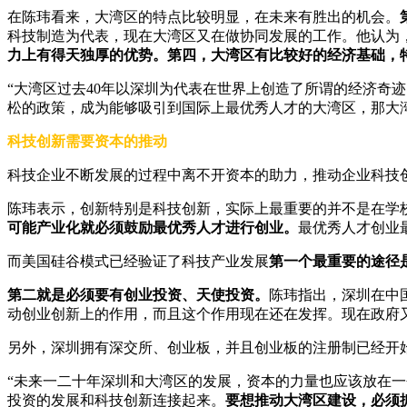
在陈玮看来，大湾区的特点比较明显，在未来有胜出的机会。
科技制造为代表，现在大湾区又在做协同发展的工作。他认为
力上有得天独厚的优势。第四，大湾区有比较好的经济基础，
“大湾区过去40年以深圳为代表在世界上创造了所谓的经济奇
松的政策，成为能够吸引到国际上最优秀人才的大湾区，那大
科技创新需要资本的推动
科技企业不断发展的过程中离不开资本的助力，推动企业科技
陈玮表示，创新特别是科技创新，实际上最重要的并不是在学
可能产业化就必须鼓励最优秀人才进行创业。
最优秀人才创业
而美国硅谷模式已经验证了科技产业发展
第一个最重要的途径
第二就是必须要有创业投资、天使投资。
陈玮指出，深圳在中
动创业创新上的作用，而且这个作用现在还在发挥。现在政府
另外，深圳拥有深交所、创业板，并且创业板的注册制已经开
“未来一二十年深圳和大湾区的发展，资本的力量也应该放在
投资的发展和科技创新连接起来。
要想推动大湾区建设，必须