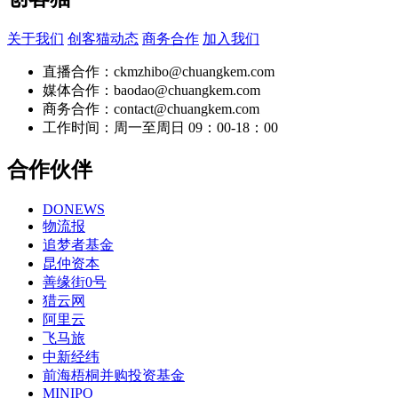
关于我们
创客猫动态
商务合作
加入我们
直播合作：ckmzhibo@chuangkem.com
媒体合作：baodao@chuangkem.com
商务合作：contact@chuangkem.com
工作时间：周一至周日 09：00-18：00
合作伙伴
DONEWS
物流报
追梦者基金
昆仲资本
善缘街0号
猎云网
阿里云
飞马旅
中新经纬
前海梧桐并购投资基金
MINIPO