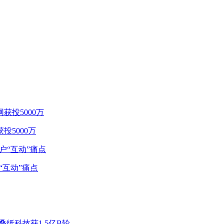
投5000万
“互动”痛点