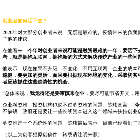
创业者如何活下去？
2020年对大部分创业者来说，无疑是最难的。疫情带来的负
了他的建议。
在他看来，
今年对创业者来说可能是融资最难的一年，要活下
考，就是拥抱互联网，拥抱新的方式来解决传统产业的一些问
他表示，现在如果不升级，不变化，不用互联网，企业的成本
稳健，要更加的灵活，而且要根据现在环境的变化，采取切实
者应该抓住这些趋势性的机会。
“总体来说，
我觉得还是要审慎来创业
，要尽可能节省开支，用
企业融资难，投资机构也躲不过募资难的问题。陈玮直言，“
今
不缺钱，政府还是要让一些长线资本进入这个领域来扶持创业
募资难是一个系统性的问题，陈玮最后表示，目前已经看到了
（以上为创客猫原创稿件，转载请注明来源）