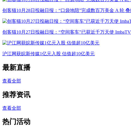
创客猫10月28日投融日报：“口袋地陪”完成数百万美金 A 轮 叠
创客猫10月27日投融日报：“空间客车”已获近千万天使 ImbaT
沪江网获皖新传媒1亿元入股 估值超10亿美元
最新直播
查看全部
推荐资讯
查看全部
热门活动