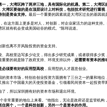
第一，大湾区跨了两岸三地，具有国际化的机遇。第二，大湾区
，
大湾区要做的是在顶层设计上对科技，包括技术研究进行重视
特别是资金支持。
最后一个重要的因素就是大湾区过去的基因就
迹，在这方面上更多是对人，对创新，对企业家活力的这种支持
湾区就有机会变成美国硅谷的模式。”陈玮说道。
创新也离不开风险投资的资金支持。
校、高校里边写多少论文，得出多少研究成果，或者获得多少奖
最重要的就是除了政府支持、环境支持以外，
还需
要有资本的推
是必须要有好的应用型高校
，应用型的人才愿意创业。
国的资本市场，特别在创业投资方面拥有了三分之一的量和地位
又推出了中国最大的天使投资基金，引领着民间资本一起投资早
始了，所以深圳拥有好的资本市场和退出环境。
一个非常重要的地位上来看。”他指出，无论是政府还是监管机构
抓住两个，一个是科技创新，另外一个是资本的作用。