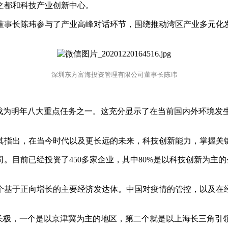
之都和科技产业创新中心。
司董事长陈玮参与了产业高峰对话环节，围绕推动湾区产业多元化
深圳东方富海投资管理有限公司董事长陈玮
”成为明年八大重点任务之一。这充分显示了在当前国内外环境发
其指出，在当今时代以及更长远的未来，科技创新能力，掌握关
。目前已经投资了450多家企业，其中80%是以科技创新为主
一个基于正向增长的主要经济发达体。中国对疫情的管控，以及
增长极，一个是以京津冀为主的地区，第二个就是以上海长三角引