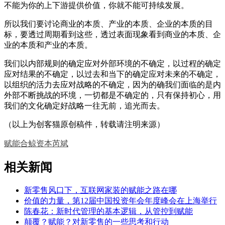
不能为你的上下游提供价值，你就不能可持续发展。
所以我们要讨论商业的本质、产业的本质、企业的本质的目
标，要透过周期看到这些，透过表面现象看到商业的本质、企
业的本质和产业的本质。
我们以内部规则的确定应对外部环境的不确定，以过程的确定
应对结果的不确定，以过去和当下的确定应对未来的不确定，
以组织的活力去应对战略的不确定，因为的确我们面临的是内
外部不断挑战的环境，一切都是不确定的，只有保持初心，用
我们的文化确定好战略一往无前，追光而去。
（以上为创客猫原创稿件，转载请注明来源）
赋能
合鲸资本
芮斌
相关新闻
新零售风口下，互联网家装的赋能之路在哪
价值的力量，第12届中国投资年会年度峰会在上海举行
陈春花：新时代管理的基本逻辑，从管控到赋能
颠覆？赋能？对新零售的一些思考和行动