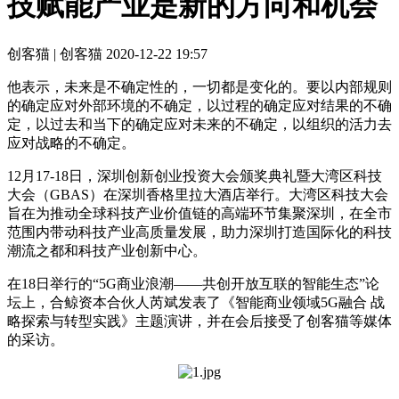
技赋能产业是新的方向和机会
创客猫 | 创客猫
2020-12-22 19:57
他表示，未来是不确定性的，一切都是变化的。要以内部规则
的确定应对外部环境的不确定，以过程的确定应对结果的不确
定，以过去和当下的确定应对未来的不确定，以组织的活力去
应对战略的不确定。
12月17-18日，深圳创新创业投资大会颁奖典礼暨大湾区科技
大会（GBAS）在深圳香格里拉大酒店举行。大湾区科技大会
旨在为推动全球科技产业价值链的高端环节集聚深圳，在全市
范围内带动科技产业高质量发展，助力深圳打造国际化的科技
潮流之都和科技产业创新中心。
在18日举行的“5G商业浪潮——共创开放互联的智能生态”论
坛上，合鲸资本合伙人芮斌发表了《智能商业领域5G融合 战
略探索与转型实践》主题演讲，并在会后接受了创客猫等媒体
的采访。