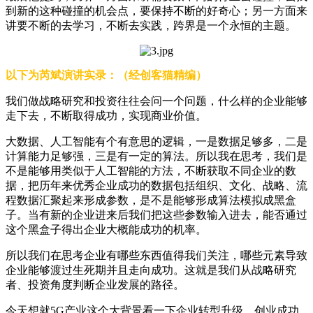
到新的这种碰撞的机会点，要保持不断的好奇心；另一方面来
讲要不断的去学习，不断去实践，跨界是一个永恒的主题。
以下为芮斌演讲实录：（经创客猫精编）
我们做战略研究和投资往往会问一个问题，什么样的企业能够
走下去，不断取得成功，实现商业价值。
大数据、人工智能有个有意思的逻辑，一是数据足够多，二是
计算能力足够强，三是有一定的算法。所以我在思考，我们是
不是能够用类似于人工智能的方法，不断获取不同企业的数
据，把历年来优秀企业成功的数据包括组织、文化、战略、流
程数据汇聚起来形成参数，是不是能够形成算法模拟成黑盒
子。当有新的企业进来后我们把这些参数输入进去，能否通过
这个黑盒子得出企业大概能成功的机率。
所以我们在思考企业有哪些东西值得我们关注，哪些元素导致
企业能够渡过生死期并且走向成功。这就是我们从战略研究
者、投资角度判断企业发展的路径。
今天想就5G产业这个大背景看一下企业转型升级、创业成功