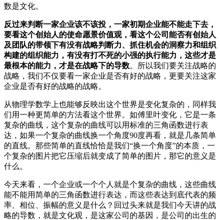
数是文化。
反过来判断一家企业该不该投，一家初期企业能不能走下去，
要看这个创始人的使命愿景价值观，看这个公司能否有创始人
及团队的带领下有没有战略判断力、抓住机会的洞察力和组织
构建的组织能力，有没有打不死的小强的执行能力，这些才是
最根本的能力，才是在战略下的导数
。所以我们要关注战略的
战略，我们不仅要看一家企业是否有好的战略，更要关注这家
企业是否有好的战略的战略。
从物理学数学上也能够反映出这个世界是变化复杂的，同样我
们用一种更简单的方法看这个世界。如傅里叶变化，它是一条
复杂的曲线，这个复杂的曲线可以用标准的三角函数进行表
达，如果一个复杂的曲线换一个角度90度再看，就是几条简单
的直线。那些简单的直线恰恰是我们“换一个角度”的本质，一
个复杂的图片把它压缩后就变成了简单的图片，那它的意义是
什么。
今天来看，一个企业或一个个人就是个复杂的曲线，这些曲线
能不能用简单的三角函数进行表达，而这些表达到底代表的频
率、相位、振幅的意义是什么？回过头来就是我们今天讲的战
略的导数，就是文化观，是这家公司的基因，是公司的出生的