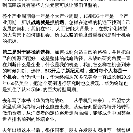
到底应该具有哪些方法元素可以让我们借鉴的。
整个产业周期每十年是个大产业周期，1G到5G十年是一个产
业周期，所以
战略就是抓机遇
。怎样在这样的机遇下找到自己
发展的契机；我们在5G、人工智能大背景下，在数字化转型
的大背景下如何抓机会。所以战略的角度最重要的是对于机会
的把握。
第二是对于路径的选择
。如何找到合适自己的路径，并且把自
己的资源匹配好，这是整体的战略路径。从战略研究角度一直
在判断什么是企业，什么是我的机会，我们怎么样在机会到来
的时候判断、选择。
5G开启了新纪元时，这对每个人都是一
个机会。
华为也一样，华为终端从70多亿美金一直成长到2019
年650亿美金，把这个案例进行研究时也会发现，华为终端也
是抓住了从3G到4G的巨大转型周期。
去年写了本书《华为终端战略——从手机到未来》，希望给大
家呈现华为终端为什么能走出来。从运营商配套终端开始转型
做消费者，从消费者的定位逐步走向高端，能够成为中国甚至
世界排名前列的终端企业。
去年出版这本书后，很多同事、朋友在发朋友圈推荐，我曾经