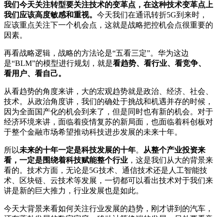
我们今天关注转型要关注技术的变革点，在这种技术变革点上
我们应该高度敏感和重视。
今天我们在通讯转折5G到来时，
应该重点关注下一个机会点，这就是战略把控机会点很重要的
因素。
再看战略逻辑，战略的方法论是“五看三定”。华为这边
是“BLM”的模型进行规划，就是
看趋势、看行业、看竞争、
看用户、看自己。
从看趋势的角度来讲，大的宏观趋势就是政治、经济、社会、
技术。从政治角度讲，我们的确处于挑战和机遇并存的时候，
因为全面国产化的机会到来了，但是同时也有新的机会。对于
经济环境来讲，面临着疫情复苏的新局面，也面临着科创板对
于整个金融市场希望推动科技进步发展的未来十年。
所以
未来的十年一定是科技发展的十年
。
从整个产业投资来
看，一定是围绕着科技赋能整个行业
，这是我们从大的背景来
看的。技术方面，无论是5G技术、通信技术还是人工智能技
术、区块链、云技术等发展，一切都可以看出技术对于我们来
讲是新的巨大推力，行业发展也是如此。
今天大背景来看如何关注行业发展的趋势，刚才讲到的汽车，