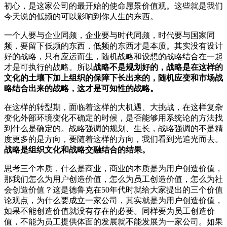
初心，是这家公司的最开始的使命愿景价值观。这些就是我们
今天说的低频的可以影响到你人生的东西。
一个人要与企业同频，企业要与时代同频，时代要与国家同
频，要留下低频的东西，低频的东西才是本质。其实没有设计
好的战略，只有应运而生，随机战略和设想的战略结合在一起
才是可执行的战略。所以
战略不是规划好的，战略是在这样的
文化的土壤下加上组织的保障下长出来的，随机应变和市场战
略结合出来的战略，这才是可知性的战略。
在这样的转型期，面临着这样的大机遇、大挑战，在这样复杂
变化外部环境变化不确定的时候，是否能够用系统论的方法找
到什么是确定的。战略强调的规划、生长，战略强调的不是精
度更多的是方向，要随着这样的方向，我们看到光追光而去。
战略是组织文化和战略交融结合的结果。
思考三个本质，什么是商业，商业的本质是为用户创造价值，
那我们怎么为用户创造价值，怎么为员工创造价值，怎么为社
会创造价值？这是德鲁克在50年代时就给大家提出的三个价值
论观点，为什么要成立一家公司，其实就是为用户创造价值，
如果不能创造价值就没有存在的必要。同样要为员工创造价
值，不能为员工提供体面的发展就不能发展为一家公司。如果