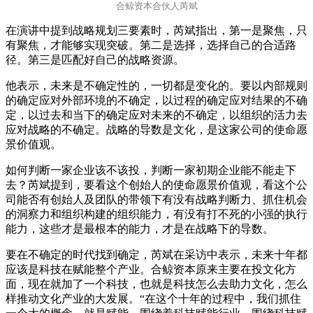
合鲸资本合伙人芮斌
在演讲中提到战略规划三要素时，芮斌指出，第一是聚焦，只
有聚焦，才能够实现突破。第二是选择，选择自己的合适路
径。第三是匹配好自己的战略资源。
他表示，未来是不确定性的，一切都是变化的。要以内部规则
的确定应对外部环境的不确定，以过程的确定应对结果的不确
定，以过去和当下的确定应对未来的不确定，以组织的活力去
应对战略的不确定。战略的导数是文化，是这家公司的使命愿
景价值观。
如何判断一家企业该不该投，判断一家初期企业能不能走下
去？芮斌提到，要看这个创始人的使命愿景价值观，看这个公
司能否有创始人及团队的带领下有没有战略判断力、抓住机会
的洞察力和组织构建的组织能力，有没有打不死的小强的执行
能力，这些才是最根本的能力，才是在战略下的导数。
要在不确定的时代找到确定，芮斌在采访中表示，未来十年都
应该是科技在赋能整个产业。合鲸资本原来主要在投文化方
面，现在就加了一个科技，也就是科技怎么去助力文化，怎么
样推动文化产业的大发展。“在这个十年的过程中，我们抓住