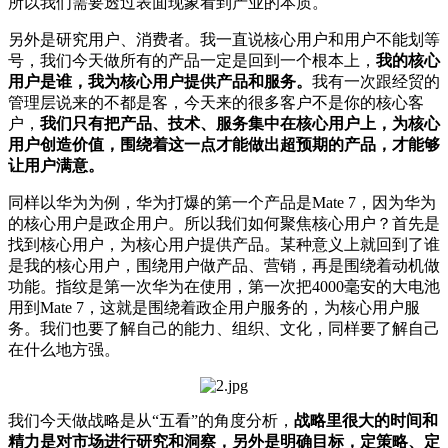
所以我们需要透过表面现象看到产业的本质。
另外是研究用户、消费者。我一直说核心用户和用户不能划等
号，我们今天做所有的产品一定是回到一个根本上，
我的核心
用户是谁，我为核心用户提供产品和服务。
我有一次跟经贸的
管理层说来的不都是客，今天来的很多客户不是你的核心客
户，
我们只有把产品、技术、服务集中在核心用户上，为核心
用户创造价值，围绕着这一点才能做出超预期的产品，才能够
让用户满意。
同样以华为为例，华为打爆的第一个产品是Mate 7，因为华为
的核心用户是政企用户。所以我们如何聚焦核心用户？首先是
找到核心用户，为核心用户提供产品。某种意义上就回到了谁
是我的核心用户，围绕用户做产品、营销，再是围绕着动机做
功能。指纹是第一次华为在使用，第一次把4000毫安的大电池
用到Mate 7，这就是围绕着政企用户服务的，为核心用户服
务。我们也要了解自己的能力、组织、文化，同样要了解自己
在什么地方强。
我们今天做战略是从“五看”的角度分析，
战略里很大的时间和
精力是对市场进行研究和洞察，另外是明确目标，定策略、定