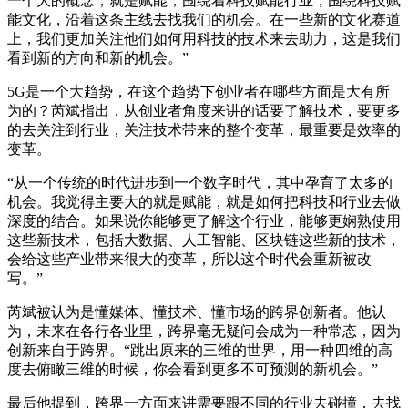
一个大的概念，就是赋能，围绕着科技赋能行业，围绕科技赋
能文化，沿着这条主线去找我们的机会。在一些新的文化赛道
上，我们更加关注他们如何用科技的技术来去助力，这是我们
看到新的方向和新的机会。”
5G是一个大趋势，在这个趋势下创业者在哪些方面是大有所
为的？芮斌指出，从创业者角度来讲的话要了解技术，要更多
的去关注到行业，关注技术带来的整个变革，最重要是效率的
变革。
“从一个传统的时代进步到一个数字时代，其中孕育了太多的
机会。我觉得主要大的就是赋能，就是如何把科技和行业去做
深度的结合。如果说你能够更了解这个行业，能够更娴熟使用
这些新技术，包括大数据、人工智能、区块链这些新的技术，
会给这些产业带来很大的变革，所以这个时代会重新被改
写。”
芮斌被认为是懂媒体、懂技术、懂市场的跨界创新者。他认
为，未来在各行各业里，跨界毫无疑问会成为一种常态，因为
创新来自于跨界。“跳出原来的三维的世界，用一种四维的高
度去俯瞰三维的时候，你会看到更多不可预测的新机会。”
最后他提到，跨界一方面来讲需要跟不同的行业去碰撞，去找