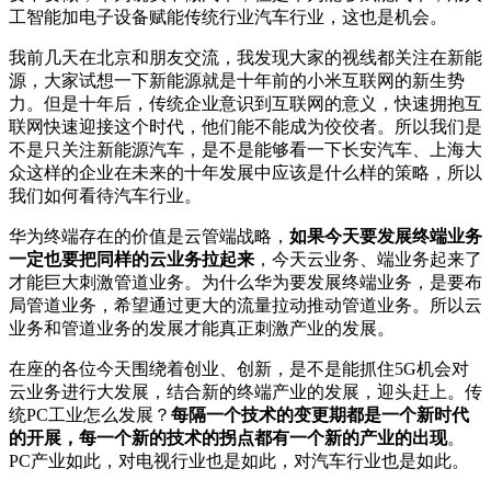
工智能加电子设备赋能传统行业汽车行业，这也是机会。
我前几天在北京和朋友交流，我发现大家的视线都关注在新能
源，大家试想一下新能源就是十年前的小米互联网的新生势
力。但是十年后，传统企业意识到互联网的意义，快速拥抱互
联网快速迎接这个时代，他们能不能成为佼佼者。所以我们是
不是只关注新能源汽车，是不是能够看一下长安汽车、上海大
众这样的企业在未来的十年发展中应该是什么样的策略，所以
我们如何看待汽车行业。
华为终端存在的价值是云管端战略，
如果今天要发展终端业务
一定也要把同样的云业务拉起来
，今天云业务、端业务起来了
才能巨大刺激管道业务。为什么华为要发展终端业务，是要布
局管道业务，希望通过更大的流量拉动推动管道业务。所以云
业务和管道业务的发展才能真正刺激产业的发展。
在座的各位今天围绕着创业、创新，是不是能抓住5G机会对
云业务进行大发展，结合新的终端产业的发展，迎头赶上。传
统PC工业怎么发展？
每隔一个技术的变更期都是一个新时代
的开展，每一个新的技术的拐点都有一个新的产业的出现
。
PC产业如此，对电视行业也是如此，对汽车行业也是如此。