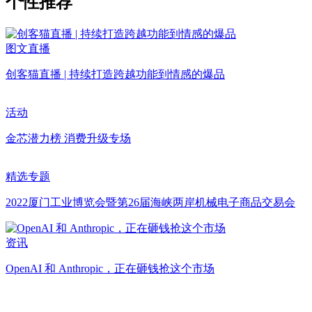
个性推荐
图文直播
创客猫直播 | 持续打造跨越功能到情感的爆品
活动
金芯潜力榜 消费升级专场
精选专题
2022厦门工业博览会暨第26届海峡两岸机械电子商品交易会
资讯
OpenAI 和 Anthropic，正在砸钱抢这个市场