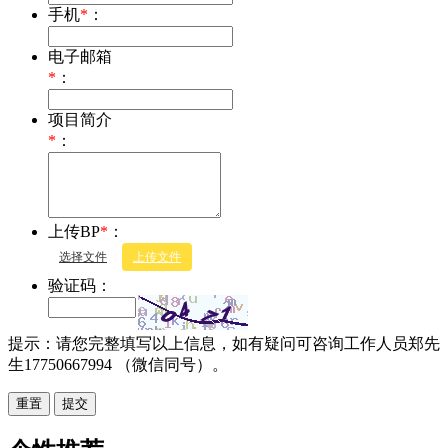
手机
*
：
电子邮箱
*
：
项目简介
*
：
上传BP
*
：
选择文件
上传文件
验证码：
提示：请您完整填写以上信息，如有疑问可咨询工作人员郑先
生17750667994 （微信同号）。
重置