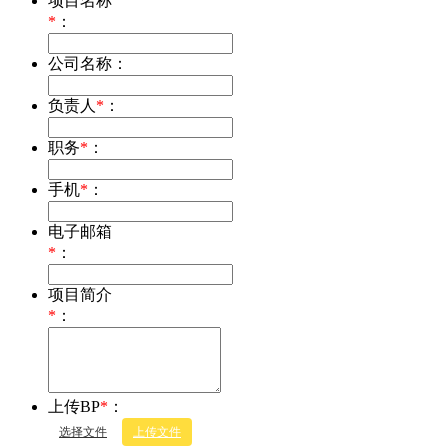
项目名称
*
：
公司名称：
负责人
*
：
职务
*
：
手机
*
：
电子邮箱
*
：
项目简介
*
：
上传BP
*
：
选择文件
上传文件