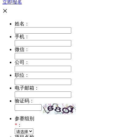
立即报名
×
姓名：
手机：
微信：
公司：
职位：
电子邮箱：
验证码：
参赛组别
*
：