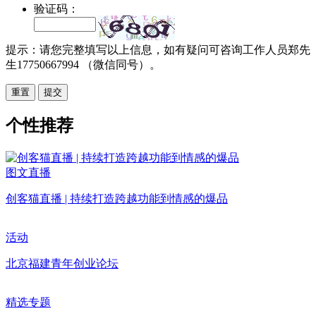
验证码：
提示：请您完整填写以上信息，如有疑问可咨询工作人员郑先
生17750667994 （微信同号）。
重置
个性推荐
图文直播
创客猫直播 | 持续打造跨越功能到情感的爆品
活动
北京福建青年创业论坛
精选专题