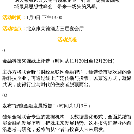
两大领域风云人物与领军企业，打造一场新金融领
域最具思想性峰会，带来一场头脑风暴。
活动时间：
1月9日 下午13:00
活动地点：
北京康莱德酒店三层宴会厅
活动流程
01
金融科技50强线上评选（时间从11月20日至12月29日）
主办方将联合野马财经互联网金融智库，甄选受市场欢迎的金
融科技企业，再通过线上广泛传播与投票，以票选方式，凝聚
共识，使得行业与时代的佼佼者脱颖而出。
02
发布“智能金融发展报告”（时间为1月9日）
独角金融联合专业的数据机构，以数据量化形式，全面总结智
能金融的发展历程，把脉未来发展趋势。这本报告汇聚业内前
沿思考与研究，必将为从业者与投资人带来启发。