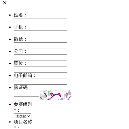
×
姓名：
手机：
微信：
公司：
职位：
电子邮箱：
验证码：
参赛组别
*
：
项目名称
*
：