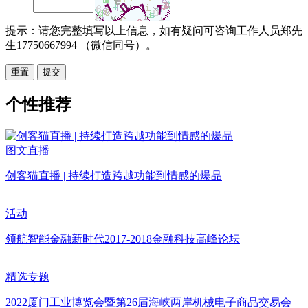
提示：请您完整填写以上信息，如有疑问可咨询工作人员郑先
生17750667994 （微信同号）。
重置
个性推荐
图文直播
创客猫直播 | 持续打造跨越功能到情感的爆品
活动
领航智能金融新时代2017-2018金融科技高峰论坛
精选专题
2022厦门工业博览会暨第26届海峡两岸机械电子商品交易会