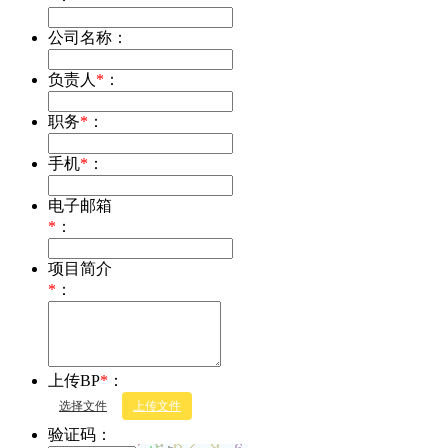
公司名称：
负责人
*
：
职务
*
：
手机
*
：
电子邮箱
*
：
项目简介
*
：
上传BP
*
：
选择文件
上传文件
验证码：