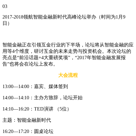
03
2017-2018领航智能金融新时代高峰论坛举办（时间为1月9
日）
智能金融正在引领互金行业的下半场，论坛将从智能金融的应
用等4个维度，研讨互金的未来走势与投资机会。本次论坛的
亮点是“前沿话题+4大重磅奖项”，“2017年智能金融发展报
告”也将会在论坛上发布。
大会流程
13:00—14:00：嘉宾、媒体签到
14:00—14:10：主办方致辞，论坛开始
14:10—16:20：TED演讲 （5位）
主题：智能金融新时代
16:20—17:20：圆桌论坛