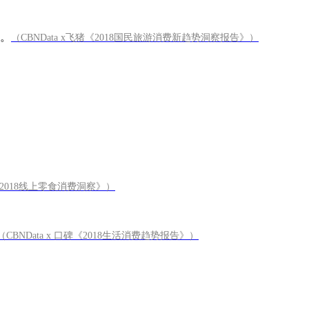
。
（CBNData x飞猪《2018国民旅游消费新趋势洞察报告》）
a《2018线上零食消费洞察》）
（CBNData x 口碑《2018生活消费趋势报告》）