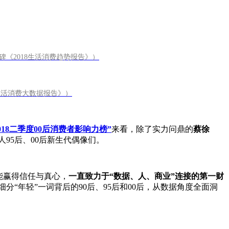
x 口碑《2018生活消费趋势报告》）
睡眠生活消费大数据报告》）
018二季度00后消费者影响力榜”
来看，除了实力问鼎的
蔡徐
95后、00后新生代偶像们。
能赢得信任与真心，
一直致力于“数据、人、商业”连接的第一财
分“年轻”一词背后的90后、95后和00后，从数据角度全面洞