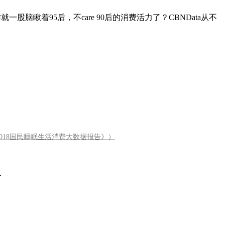
脑瞅着95后，不care 90后的消费活力了？CBNData从不
a《2018国民睡眠生活消费大数据报告》）
）