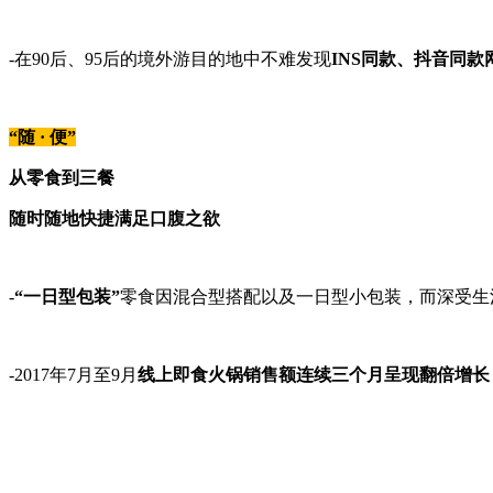
-在90后、95后的境外游目的地中不难发现
INS同款、抖音同款
“随 · 便”
从零食到三餐
随时随地快捷满足口腹之欲
-
“一日型包装”
零食因混合型搭配以及一日型小包装，而深受生活
-2017年7月至9月
线上即食火锅销售额连续三个月呈现翻倍增长