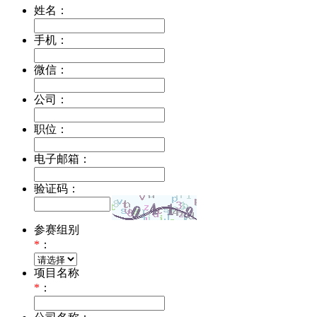
姓名：
手机：
微信：
公司：
职位：
电子邮箱：
验证码：
参赛组别
*
：
项目名称
*
：