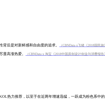
性背后是对新鲜感和自由度的追求。
（CBNData x飞猪《2018
尽显高涨热爱。
（CBNData x 淘宝《2018中国原创设计创业与消费报
OL热力推荐，以至于在近两年增速迅猛，一跃成为粉色系中的热