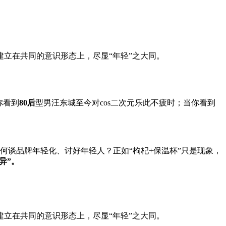
建立在共同的意识形态上，尽显“年轻”之大同。
你看到
80后
型男汪东城至今对cos二次元乐此不疲时；当你看到
又何谈品牌年轻化、讨好年轻人？正如“枸杞+保温杯”只是现象，
异”。
建立在共同的意识形态上，尽显“年轻”之大同。