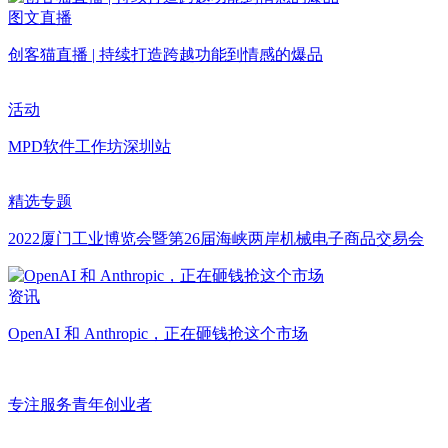
图文直播
创客猫直播 | 持续打造跨越功能到情感的爆品
活动
MPD软件工作坊深圳站
精选专题
2022厦门工业博览会暨第26届海峡两岸机械电子商品交易会
资讯
OpenAI 和 Anthropic，正在砸钱抢这个市场
专注服务青年创业者