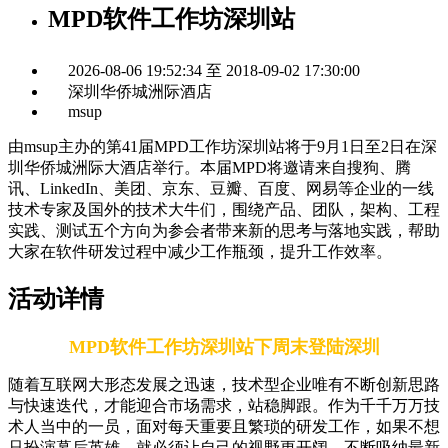
MPD软件工作坊深圳站
2026-08-06 19:52:34 至 2018-09-02 17:30:00
深圳华侨城洲际酒店
msup
由msup主办的第41届MPD工作坊深圳站将于9月1日至2日在深
圳华侨城洲际大酒店举行。本届MPD将邀请来自搜狗、腾
讯、LinkedIn、美团、京东、豆瓣、百度、网易等企业的一线
技术专家及国外的技术大牛们，围绕产品、团队，架构、工程
实践、测试五个方向为参会者带来新的思考与落地实践，帮助
大家在软件研发过程中减少工作瓶颈，提升工作效率。
活动详情
MPD软件工作坊深圳站下周末登陆深圳
随着互联网大形态发展之迅速，技术型企业唯有不断创新思路
与快速迭代，才能迎合市场需求，站稳脚跟。作为千千万万技
术人当中的一员，面对每天重要且繁琐的研发工作，如果不想
只扮演幕后英雄，就必须让自己的视野更开阔，不断吸纳最新