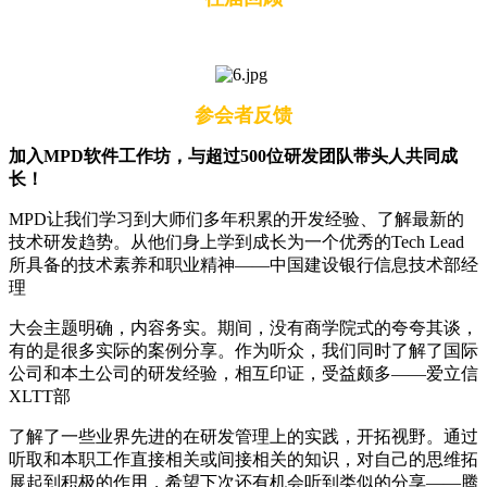
参会者反馈
加入MPD软件工作坊，与超过500位研发团队带头人共同成
长！
MPD让我们学习到大师们多年积累的开发经验、了解最新的
技术研发趋势。从他们身上学到成长为一个优秀的Tech Lead
所具备的技术素养和职业精神——中国建设银行信息技术部经
理
大会主题明确，内容务实。期间，没有商学院式的夸夸其谈，
有的是很多实际的案例分享。作为听众，我们同时了解了国际
公司和本土公司的研发经验，相互印证，受益颇多——爱立信
XLTT部
了解了一些业界先进的在研发管理上的实践，开拓视野。通过
听取和本职工作直接相关或间接相关的知识，对自己的思维拓
展起到积极的作用，希望下次还有机会听到类似的分享——腾