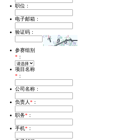
职位：
电子邮箱：
验证码：
参赛组别
*
：
项目名称
*
：
公司名称：
负责人
*
：
职务
*
：
手机
*
：