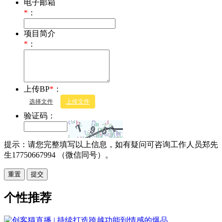
电子邮箱
*
：
项目简介
*
：
上传BP
*
：
选择文件
上传文件
验证码：
提示：请您完整填写以上信息，如有疑问可咨询工作人员郑先
生17750667994 （微信同号）。
重置
个性推荐