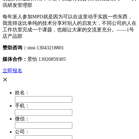
讯研发管理部
每年派人参加MPD就是因为可以在这里动手实践一些东西，
我觉得这比单纯的技术分享对别人的启发大，不同公司的人在
工作坊里完成一个课题，也能让大家的交流更充分。——1号
店产品部
赞助咨询：
sissi 13043218801
媒体合作：
景怡 13920859305
立即报名
×
姓名：
手机：
微信：
公司：