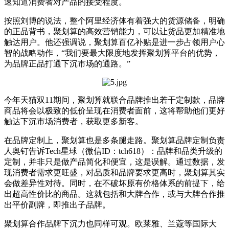
速知道消费者对产品的接受程度。
按照刘博的说法，整个阿里经济体有着强大的货源储备，明确
的正品背书，聚划算的高效营销能力，可以让货品更加精准地
触达用户。他还强调说，聚划算百亿补贴是进一步占领用户心
智的战略动作，“我们要最大限度地发挥聚划算平台的优势，
为品牌正品打通下沉市场的通路。”
今年天猫双11期间，聚划算就联合品牌推出若干定制款，品牌
商品将会以极致的低价呈现在消费者面前，这将帮助他们更好
触达下沉市场消费者，获取更多新客。
在品牌定制上，聚划算也是多条腿走路。聚划算品牌定制负责
人奥钉告诉Tech星球（微信ID：tch618）：品牌和品类升级的
定制，并非只是做产品简化和便宜，这是误解。通过数据，发
现消费者需求更旺盛，对品质和品牌要求更高时，聚划算其实
会做差异性对待。同时，在不破坏原有价格体系的前提下，给
出超高性价比的商品。这就包括和大牌合作，或与大牌合作推
出平价副牌，即推出子品牌。
聚划算合作品牌下沉力也同样可观。欧莱雅、兰蔻等国际大