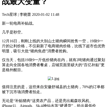
战最大变量？
Tech星球 | 李晓蕾
2020-01-02 11:48
新一轮电商补贴战。
几乎是秒空。
12月16日，刚刚上线的大别山土猪肉瞬间抢售一空，19块9一
斤的让利价格，不仅刷新了电商猪肉价格，比线下超市也优势
明显，吸引大批“猪肉焦虑”消费者抢购。
仅当天，包括19块9一斤低价猪肉在内，就有2吨猪肉通过聚划
算走向全国各地消费者餐桌，店铺页面里硕大的“百亿补贴”更
是格外醒目。
值得注意的是，这些来自安徽舒城县的土猪肉，70%的订单都
被下沉市场消费者拍走。
无论是“补贴猪肉“这类农产品，还是亮出戴森吹风机、
iPhone11、Airpods、Sk-ii神仙水等“硬通货”，给出最低价