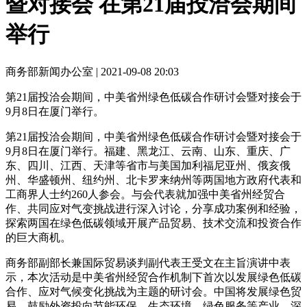
暨对接会 在第21届投洽会期间
举行
商务部新闻办公室 |
2021-09-08 20:03
第21届投洽会期间，中美省州绿色低碳合作研讨会暨对接会于
9月8日在厦门举行。
第21届投洽会期间，中美省州绿色低碳合作研讨会暨对接会于
9月8日在厦门举行。福建、黑龙江、云南、山东、重庆、广
东、四川、江西、天津等省市与美国加利福尼亚州、俄亥俄
州、华盛顿州、纽约州、北卡罗来纳州等两国地方政府代表和
工商界人士约260人参会。与会代表就加强中美省州经贸合
作、共同应对气变挑战进行深入讨论，分享成功案例和经验，
探索两国在绿色低碳领域开展产品贸易、技术交流和投资合作
的巨大商机。
商务部副部长兼国际贸易谈判副代表王受文在主旨演讲中表
示，本次活动是中美省州经贸合作机制下首次以发展绿色低碳
合作、应对气候变化挑战为主题的研讨会。中国将发展绿色贸
易，鼓励外资投向节能环保、生态环境、绿色服务等产业，深