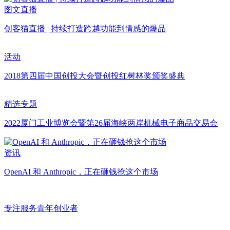
图文直播
创客猫直播 | 持续打造跨越功能到情感的爆品
活动
2018第四届中国创投大会暨创投红树林奖颁奖盛典
精选专题
2022厦门工业博览会暨第26届海峡两岸机械电子商品交易会
资讯
OpenAI 和 Anthropic，正在砸钱抢这个市场
专注服务青年创业者