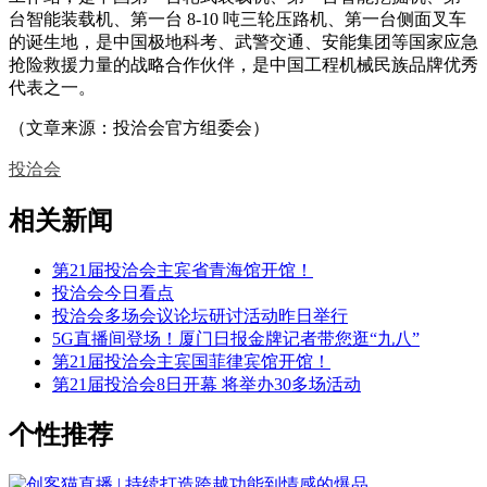
台智能装载机、第一台 8-10 吨三轮压路机、第一台侧面叉车
的诞生地，是中国极地科考、武警交通、安能集团等国家应急
抢险救援力量的战略合作伙伴，是中国工程机械民族品牌优秀
代表之一。
（文章来源：投洽会官方组委会）
投洽会
相关新闻
第21届投洽会主宾省青海馆开馆！
投洽会今日看点
投洽会多场会议论坛研讨活动昨日举行
5G直播间登场！厦门日报金牌记者带您逛“九八”
第21届投洽会主宾国菲律宾馆开馆！
第21届投洽会8日开幕 将举办30多场活动
个性推荐