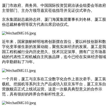
厦门市政府、商务局、中国国际投资贸易洽谈会组委会等政府
主管部门、主办方领导嘉宾莅临指导并见证仪式举办。
京东集团副总裁孙志祥、厦门海翼集团董事长刘冬林、厦工股
份总裁林春明等双方代表出席启动仪式。
近年来，国家旗帜鲜明地将创新摆在首位，要以科技创新和数
字化变革催生新的发展动能，聚焦实体经济的发展。厦工是我
国工程机械行业内历史悠久、技术沉淀深厚、拥有广泛市场基
础的代表性工程机械自主民族品牌，迄今已经在实体经济领域
内辛勤耕耘了70年。
一个月前，厦工与京东在工业数字化合作上首次牵手。厦工装
载机、挖掘机等系列主力产品成功入驻京东平台，厦工京东自
营旗舰店正式上线试运营。这是一次极具典型意义的合作示
范，具有很好的跨界合作标杆性意义。