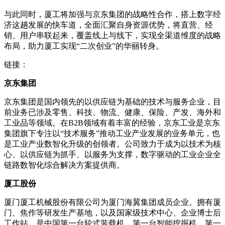
与此同时，厦工将加强与京东集团的战略性合作，搭上数字经
济这趟发展的快车道，全面汇聚自身资源优势，将直营、经
销、用户串联起来，覆盖线上与线下，实现全渠道维度的战略
布局，助力厦工实现“二次创业”的华丽转身。
链接：
京东集团
京东集团是国内领先的以供应链为基础的技术与服务企业，目
前业务已涉及零售、科技、物流、健康、保险、产发、海外和
工业品等领域。在B2B领域有着丰富的经验，京东工业是京东
集团旗下专注以“技术服务”推动工业产业发展的业务单元，也
是工业产业数智化升级的创领者。公司致力于成为以技术为核
心、以供应链为抓手、以服务为支撑，数字驱动的工业企业全
链路数智化综合解决方案提供商。
厦工股份
厦门厦工机械股份有限公司为厦门海翼集团成员企业。拥有厦
门、焦作等研发生产基地，以及国家级技术中心、企业博士后
工作站，是中国第一台轮式装载机、第一台智能挖掘机、第一