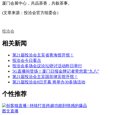
厦门会展中心，共品茶香，共叙茶事。
(文章来源：投洽会官方组委会）
投洽会
相关新闻
第21届投洽会主宾省青海馆开馆！
投洽会今日看点
投洽会多场会议论坛研讨活动昨日举行
5G直播间登场！厦门日报金牌记者带您逛“九八”
第21届投洽会主宾国菲律宾馆开馆！
第21届投洽会8日开幕 将举办30多场活动
个性推荐
图文直播