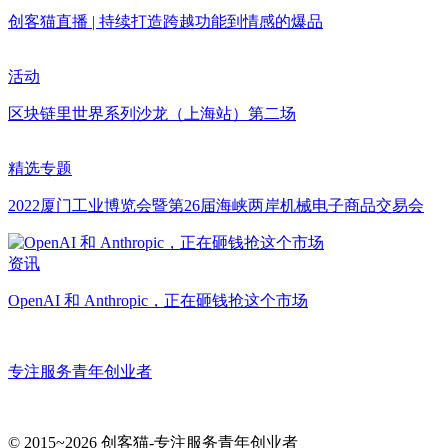
创客猫直播 | 持续打造跨越功能到情感的爆品
活动
区块链里世界系列沙龙（上海站）第二场
精选专题
2022厦门工业博览会暨第26届海峡两岸机械电子商品交易会
资讯
OpenAI 和 Anthropic，正在砸钱抢这个市场
专注服务青年创业者
© 2015~2026 创客猫-专注服务青年创业者