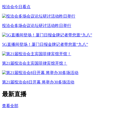
投洽会今日看点
投洽会多场会议论坛研讨活动昨日举行
5G直播间登场！厦门日报金牌记者带您逛“九八”
第21届投洽会主宾国菲律宾馆开馆！
第21届投洽会8日开幕 将举办30多场活动
最新直播
查看全部