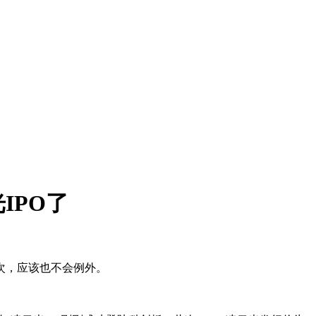
IPO了
次，应该也不会例外。