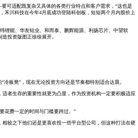
—要可适配既复杂又具体的各类行业特点和客户需求，“这也是
，禾川科技在今年4月底成功登陆科创板，短短两个月内股价上
如亿纬锂能、华友钴业、和而泰、鹏辉能源、利扬芯片、中望软
端制造投资版图正徐徐展开。
“冷板凳”，现在无论投资方向还是节奏都特别适合达晨。
，适者生存的重要性就更为凸显，作为投资机构一定要积极适应
要花费一定的时间与门槛要跨过。”
，相较之下他们还是更喜欢投一些平台型公司，但这种打法在硬