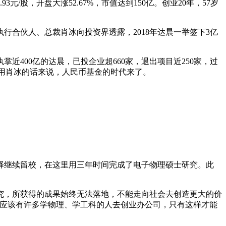
/股，开盘大涨52.67%，市值达到150亿。创业20年，57岁
行合伙人、总裁肖冰向投资界透露，2018年达晨一举签下3亿
近400亿的达晨，已投企业超660家，退出项目近250家，过
，用肖冰的话来说，人民币基金的时代来了。
选择继续留校，在这里用三年时间完成了电子物理硕士研究。此
究，所获得的成果始终无法落地，不能走向社会去创造更大的价
到应该有许多学物理、学工科的人去创业办公司，只有这样才能