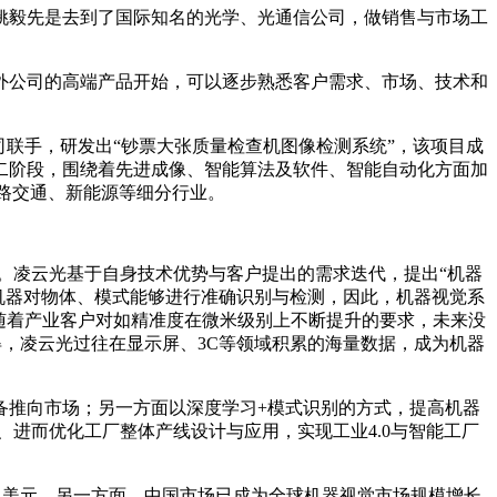
姚毅先是去到了国际知名的光学、光通信公司，做销售与市场工
外公司的高端产品开始，可以逐步熟悉客户需求、市场、技术和
联手，研发出“钞票大张质量检查机图像检测系统”，该项目成
第二阶段，围绕着先进成像、智能算法及软件、智能自动化方面加
路交通、新能源等细分行业。
面。凌云光基于自身技术优势与客户提出的需求迭代，提出“机器
是机器对物体、模式能够进行准确识别与检测，因此，机器视觉系
随着产业客户对如精准度在微米级别上不断提升的要求，未来没
得，凌云光过往在显示屏、3C等领域积累的海量数据，成为机器
备推向市场；另一方面以深度学习+模式识别的方式，提高机器
进而优化工厂整体产线设计与应用，实现工业4.0与智能工厂
模将达147亿美元。另一方面，中国市场已成为全球机器视觉市场规模增长