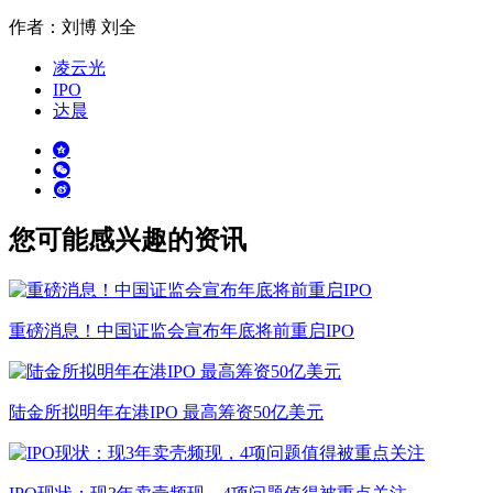
作者：刘博 刘全
凌云光
IPO
达晨
您可能感兴趣的资讯
重磅消息！中国证监会宣布年底将前重启IPO
陆金所拟明年在港IPO 最高筹资50亿美元