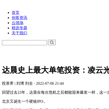
首页
创客资讯
云现场
精选专题
关于我们
达晨史上最大单笔投资：凌云光
投资界 | 刘博 刘全 · 2022-07-06 21:44
回望过去22年，达晨在每次危机之后都能迎来爆发一样，这一
北京又诞生一个硬核IPO。