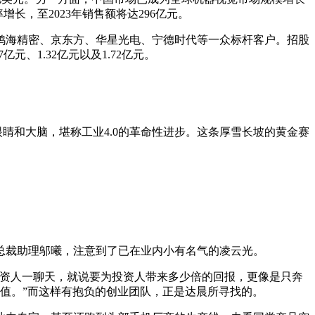
长，至2023年销售额将达296亿元。
、鸿海精密、京东方、华星光电、宁德时代等一众标杆客户。招股
亿元、1.32亿元以及1.72亿元。
眼睛和大脑，堪称工业4.0的革命性进步。这条厚雪长坡的黄金赛
晨总裁助理邬曦，注意到了已在业内小有名气的凌云光。
投资人一聊天，就说要为投资人带来多少倍的回报，更像是只奔
价值。”而这样有抱负的创业团队，正是达晨所寻找的。