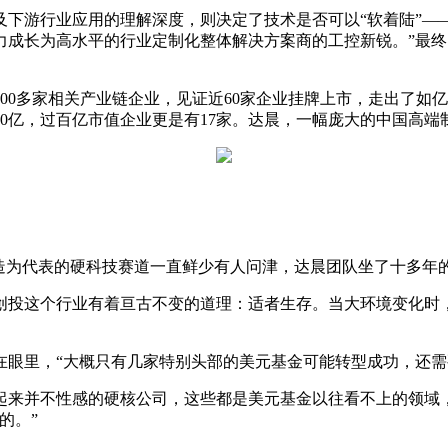
下游行业应用的理解深度，则决定了技术是否可以“软着陆”—
力成长为高水平的行业定制化整体解决方案商的工控新锐。”最终
300多家相关产业链企业，见证近60家企业挂牌上市，走出了
00亿，过百亿市值企业更是有17家。达晨，一幅庞大的中国高
造为代表的硬科技赛道一直鲜少有人问津，达晨团队坐了十多年的
创投这个行业有着亘古不变的道理：适者生存。当大环境变化时
在眼里，“大概只有几家特别头部的美元基金可能转型成功，还需
起来并不性感的硬核公司，这些都是美元基金以往看不上的领域
的。”