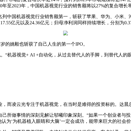
年至2023年，中国机器视觉行业的销售额将以27%的复合增长率增
是名列中国机器视觉行业销售额第一，斩获了苹果、华为、小米
17.55亿元以及24.36亿元；归母净利润同样持续增长，分别为0.37
7岁的姚毅也斩获了自己人生的第一个IPO。
。“机器视觉+ AI +自动化，从过去替代人的手脚，到替代人的
企业，而凌云光专注于机器视觉，在当时是难得的投资标的。达
自己所做事情的深刻见解让邬曦印象深刻。“如果一个创业者与
他认为‘为机器植入眼睛和大脑’一定会成功，能带来巨大的社会