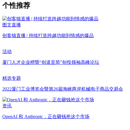
个性推荐
图文直播
创客猫直播 | 持续打造跨越功能到情感的爆品
活动
厦门人才企业榜暨“创道至简”创投领袖高峰论坛
精选专题
2022厦门工业博览会暨第26届海峡两岸机械电子商品交易会
资讯
OpenAI 和 Anthropic，正在砸钱抢这个市场