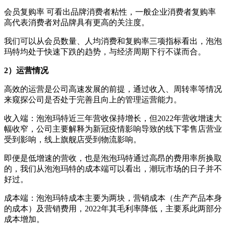
会员复购率 可看出品牌消费者粘性，一般企业消费者复购率
高代表消费者对品牌具有更高的关注度。
我们可以从会员数量、人均消费和复购率三项指标看出，泡泡
玛特均处于快速下跌的趋势，与经济周期下行不谋而合。
2）运营情况
高效的运营是公司高速发展的前提，通过收入、周转率等情况
来窥探公司是否处于完善且向上的管理运营能力。
收入端：泡泡玛特近三年营收保持增长，但2022年营收增速大
幅收窄，公司主要解释为新冠疫情影响导致的线下零售店营业
受到影响，线上旗舰店受到物流影响。
即便是低增速的营收，也是泡泡玛特通过高昂的费用率所换取
的，我们从泡泡玛特的成本端可以看出，潮玩市场的日子并不
好过。
成本端：泡泡玛特成本主要为两块，营销成本（生产产品本身
的成本）及营销费用，2022年其毛利率降低，主要系此两部分
成本增加。