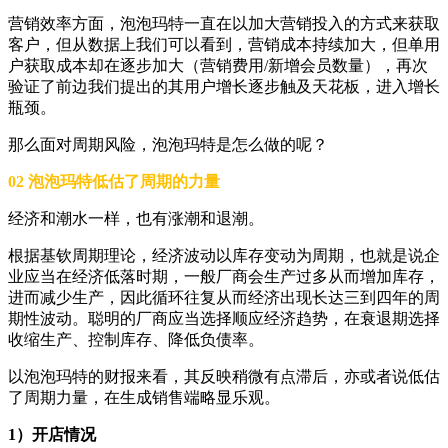
营销效率方面，泡泡玛特一直在以加大营销投入的方式来获取
客户，但从数据上我们可以看到，营销成本持续加大，但单用
户获取成本却在逐步加大（营销费用/新增会员数量），再次
验证了前边我们提出的其用户增长逐步触及天花板，进入增长
瓶颈。
那么面对周期风险，泡泡玛特是怎么做的呢？
02 泡泡玛特低估了周期的力量
经济和潮水一样，也有涨潮和退潮。
根据基钦周期理论，经济波动以库存变动为周期，也就是说企
业应当在经济低落时期，一般厂商会生产过多从而增加库存，
进而减少生产，因此循环往复从而经济出现长达三到四年的周
期性波动。聪明的厂商应当选择顺应经济趋势，在衰退期选择
收缩生产、控制库存、降低负债率。
以泡泡玛特的财报来看，其反映稍微有点滞后，亦或者说低估
了周期力量，在生成销售端略显乐观。
1）开店情况