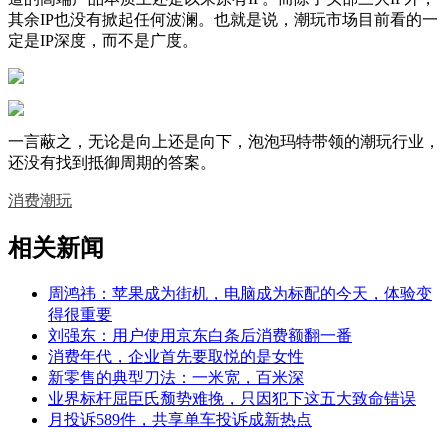
其余IP也没有掀起任何波澜。也就是说，潮玩市场目前看的一
定是IP深度，而不是广度。
一言蔽之，无论是向上还是向下，泡泡玛特带领的潮玩行业，
还没有找到抵御周期的答案。
消费
潮玩
相关新闻
周鸿祎：苹果成为街机，电脑成为标配的今天，体验变
得很重要
刘强东：用户使用京东白条后消费额翻一番
消费年代，企业首先要取悦的是女性
新零售的典型刀法：一米宽，百米深
业界标杆屈臣氏颓势难挽，只因犯下这五大致命错误
月投诉589件，共享单车投诉成新热点