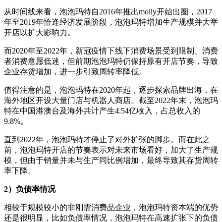
从时间线来看，泡泡玛特自2016年推出molly开始出圈，2017
年至2019年恰逢经济发展阶段，泡泡玛特增加生产规模并大举
开店以扩大影响力。
而2020年至2022年，新冠疫情下线下消费场景受到限制、消费
者消费意愿低迷，但前期泡泡玛特仍保持原有开店节奏，导致
企业存货增加，进一步引致周转率降低。
值得注意的是，泡泡玛特在2020年起，逐步探索品牌出海，在
海外地区开设大量门店与机器人商店。截至2022年末，泡泡玛
特在中国港澳台及海外共计产生4.54亿收入，占总收入的
9.8%。
直到2022年，泡泡玛特才停止了对外扩张的脚步。而在此之
前，泡泡玛特开店的节奏表示对未来市场看好，加大了生产规
模，但由于销量并未与生产同比例增加，最终导致其存货周转
率下降。
2）负债率情况
相较于规模较小的非刚需消费品企业，泡泡玛特资本端的优势
还是很明显，比如负债率情况，泡泡玛特在高速扩张下的负债